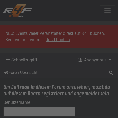
Zum Inhalt
NEU: Events vieler Veranstalter direkt auf R4F buchen.
Bequem und einfach.
Jetzt buchen
Schnellzugriff
Anonymous
Su
Foren-Übersicht
Um Beiträge in diesem Forum anzusehen, musst du
auf diesem Board registriert und angemeldet sein.
Benutzername: