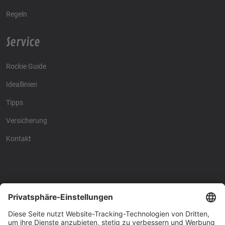
Regeln
Service
Rockie Guide
Ideallinien
Tipps
Versicherung
Kontakt