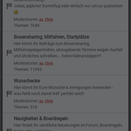
Jokes, jeglicher Dummfug oder einfach nur um zu quatschen
Moderatoren:
,
as
Chris
Themen: 7049
Boxensharing, Mitfahren, Startplätze
Hier könnt Ihr Beiträge zum Boxensharing,
Mitfahregelegenheiten, abzugebende Termine wegen Ausfall
und ähnliches schreiben... Keine Kleinanzeigen!!!
Moderatoren:
,
as
Chris
Themen: 11093
Wunschecke
Hier könnt Ihr Eure Wünsche & Anregungen loswerden -
was fehlt noch damit R4F perfekt wird?
Moderatoren:
,
as
Chris
Themen: 318
Neuigkeiten & Boardregeln
Hier findet Ihr sämtliche Neuerungen im Forum, Boardregeln,