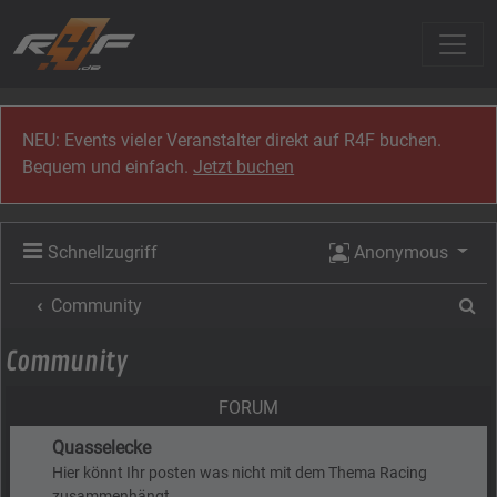
Zum Inhalt
NEU: Events vieler Veranstalter direkt auf R4F buchen.
Bequem und einfach.
Jetzt buchen
Schnellzugriff
Anonymous
Su
Community
Community
FORUM
Quasselecke
Hier könnt Ihr posten was nicht mit dem Thema Racing
zusammenhängt