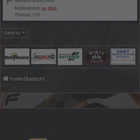
Netiquette und FAQs
Moderatoren:
,
as
Chris
Themen: 115
Gehe zu
Foren-Übersicht