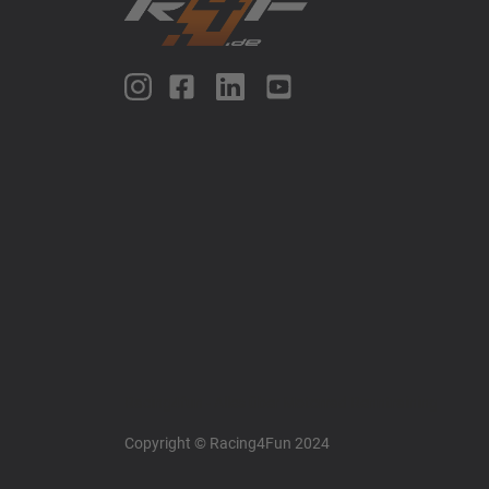
Racing4fun - Alles über Motorrad Renntraining
Copyright © Racing4Fun 2024