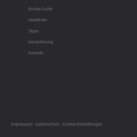
Rockie Guide
Ideallinien
Tipps
Versicherung
Kontakt
Racing4fun - Alles über Motorrad Renntraining
Impressum
-
Datenschutz
-
Cookie-Einstellungen