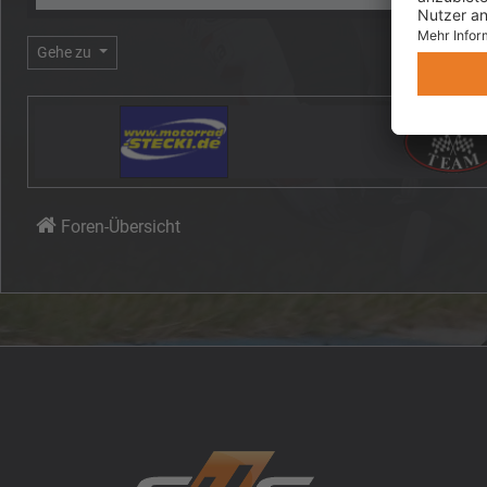
Gehe zu
Foren-Übersicht