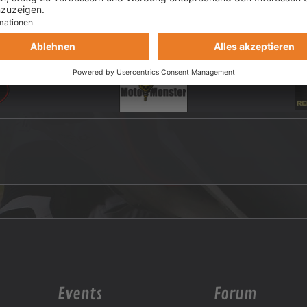
Events
Forum