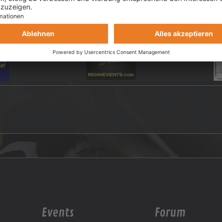
Events
Forum