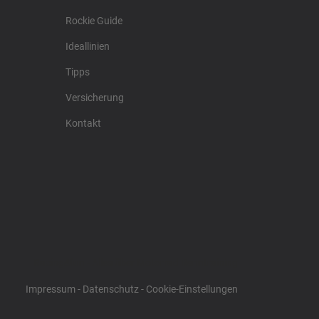
Rockie Guide
Ideallinien
Tipps
Versicherung
Kontakt
Racing4fun - Alles über Motorrad Renntraining
Impressum
-
Datenschutz
-
Cookie-Einstellungen