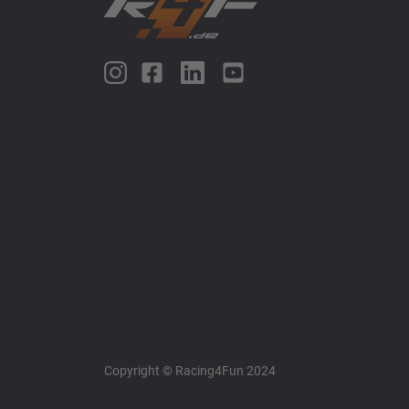
Racing4fun - Alles über Motorrad Renntraining
Copyright © Racing4Fun 2024