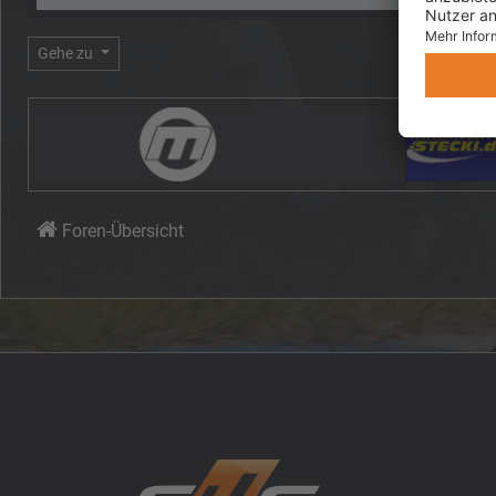
Gehe zu
Foren-Übersicht