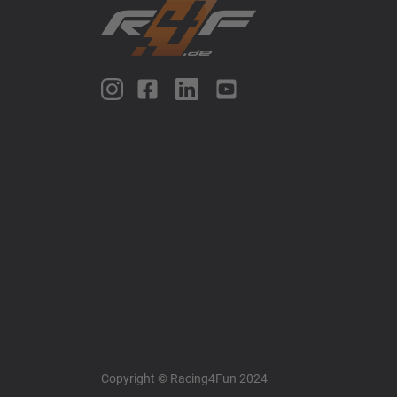
Racing4fun - Alles über Motorrad Renntraining
Copyright © Racing4Fun 2024