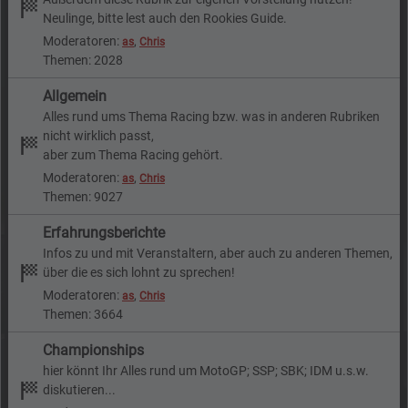
Neulinge, bitte lest auch den Rookies Guide.
Moderatoren:
,
as
Chris
Themen: 2028
Allgemein
Alles rund ums Thema Racing bzw. was in anderen Rubriken
nicht wirklich passt,
aber zum Thema Racing gehört.
Moderatoren:
,
as
Chris
Themen: 9027
Erfahrungsberichte
Infos zu und mit Veranstaltern, aber auch zu anderen Themen,
über die es sich lohnt zu sprechen!
Moderatoren:
,
as
Chris
Themen: 3664
Championships
hier könnt Ihr Alles rund um MotoGP; SSP; SBK; IDM u.s.w.
diskutieren...