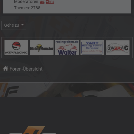
Moderatoren:
,
as
Chris
Themen: 2788
Gehe zu
Foren-Übersicht