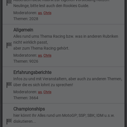
Neulinge, bitte lest auch den Rookies Guide.
Moderatoren:
,
as
Chris
Themen: 2028
Allgemein
Alles rund ums Thema Racing bzw. was in anderen Rubriken
nicht wirklich passt,
aber zum Thema Racing gehört.
Moderatoren:
,
as
Chris
Themen: 9026
Erfahrungsberichte
Infos zu und mit Veranstaltern, aber auch zu anderen Themen,
über die es sich lohnt zu sprechen!
Moderatoren:
,
as
Chris
Themen: 3664
Championships
hier könnt Ihr Alles rund um MotoGP; SSP; SBK; IDM u.s.w.
diskutieren...