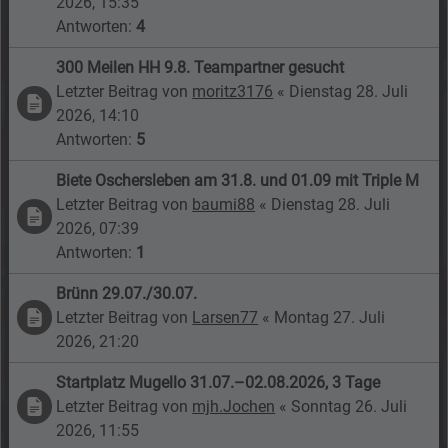
2026, 15:35
Antworten:
4
300 Meilen HH 9.8. Teampartner gesucht
Letzter Beitrag von
moritz3176
«
Dienstag 28. Juli
2026, 14:10
Antworten:
5
Biete Oschersleben am 31.8. und 01.09 mit Triple M
Letzter Beitrag von
baumi88
«
Dienstag 28. Juli
2026, 07:39
Antworten:
1
Brünn 29.07./30.07.
Letzter Beitrag von
Larsen77
«
Montag 27. Juli
2026, 21:20
Startplatz Mugello 31.07.–02.08.2026, 3 Tage
Letzter Beitrag von
mjh.Jochen
«
Sonntag 26. Juli
2026, 11:55