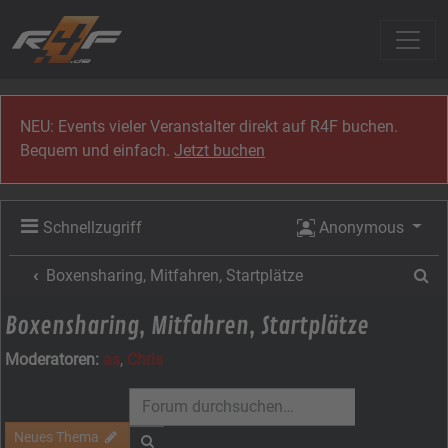
Zum Inhalt
NEU: Events vieler Veranstalter direkt auf R4F buchen.
Bequem und einfach.
Jetzt buchen
Schnellzugriff
Anonymous
Su
Boxensharing, Mitfahren, Startplätze
Boxensharing, Mitfahren, Startplätze
Moderatoren:
as
,
Chris
Neues Thema
Suche