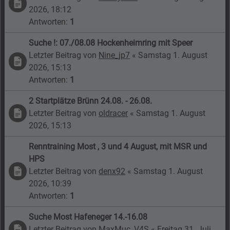
2026, 18:12
Antworten:
1
Suche !: 07./08.08 Hockenheimring mit Speer
Letzter Beitrag von
Nine_jp7
«
Samstag 1. August
2026, 15:13
Antworten:
1
2 Startplätze Brünn 24.08. - 26.08.
Letzter Beitrag von
oldracer
«
Samstag 1. August
2026, 15:13
Renntraining Most , 3 und 4 August, mit MSR und
HPS
Letzter Beitrag von
denx92
«
Samstag 1. August
2026, 10:39
Antworten:
1
Suche Most Hafeneger 14.-16.08
Letzter Beitrag von
MaxMuc_V4S
«
Freitag 31. Juli