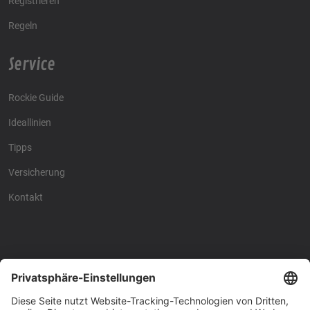
Registrieren
Regeln
Service
Rockie Guide
Ideallinien
Tipps
Versicherung
Kontakt