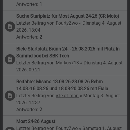
Antworten:
1
Suche Startplatz für Most August 24-26 (CR Moto)
Letzter Beitrag von
FourtyZwo
«
Dienstag 4. August
2026, 18:04
Antworten:
2
Biete Startplatz Brünn 24. - 26.08.2026 mit Platz in
Sammelbox bei SBK Tech
Letzter Beitrag von
Markus713
«
Dienstag 4. August
2026, 09:21
Beifahrer Misano.13.08.26-23.08.26 Rehm
14.08.-16.08.26 und 18.08-20.08.26 mit Fiala.
Letzter Beitrag von
isle of man
«
Montag 3. August
2026, 14:37
Antworten:
2
Most 24-26 August
Letzter Beitrag von
FourtyZwo
«
Samstag 1. August