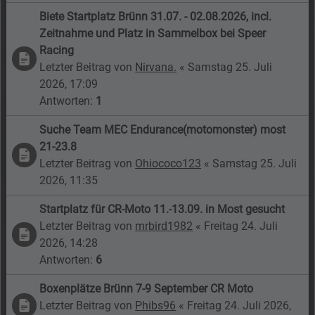
Biete Startplatz Brünn 31.07. - 02.08.2026, incl.
Zeitnahme und Platz in Sammelbox bei Speer
Racing
Letzter Beitrag von
Nirvana.
«
Samstag 25. Juli
2026, 17:09
Antworten:
1
Suche Team MEC Endurance(motomonster) most
21-23.8
Letzter Beitrag von
Ohiococo123
«
Samstag 25. Juli
2026, 11:35
Startplatz für CR-Moto 11.-13.09. in Most gesucht
Letzter Beitrag von
mrbird1982
«
Freitag 24. Juli
2026, 14:28
Antworten:
6
Boxenplätze Brünn 7-9 September CR Moto
Letzter Beitrag von
Phibs96
«
Freitag 24. Juli 2026,