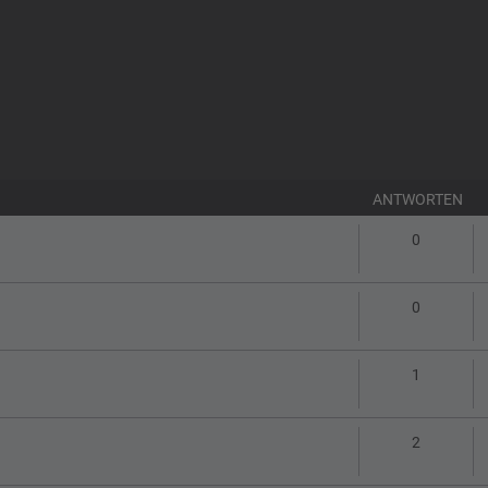
ANTWORTEN
Antworte
0
Antworte
0
Antworte
1
Antworte
2