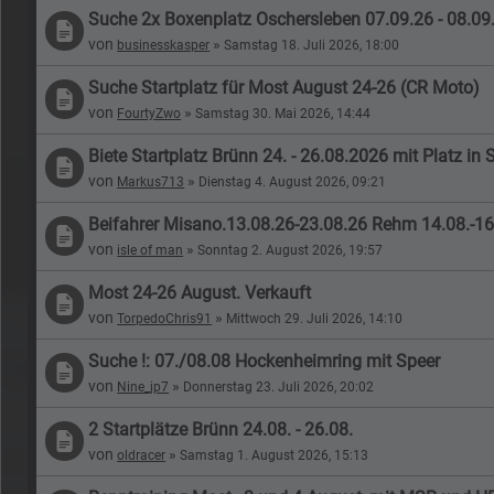
Suche 2x Boxenplatz Oschersleben 07.09.26 - 08.09
von
»
businesskasper
Samstag 18. Juli 2026, 18:00
Suche Startplatz für Most August 24-26 (CR Moto)
von
»
FourtyZwo
Samstag 30. Mai 2026, 14:44
Biete Startplatz Brünn 24. - 26.08.2026 mit Platz 
von
»
Markus713
Dienstag 4. August 2026, 09:21
Beifahrer Misano.13.08.26-23.08.26 Rehm 14.08.-16.
von
»
isle of man
Sonntag 2. August 2026, 19:57
Most 24-26 August. Verkauft
von
»
TorpedoChris91
Mittwoch 29. Juli 2026, 14:10
Suche !: 07./08.08 Hockenheimring mit Speer
von
»
Nine_jp7
Donnerstag 23. Juli 2026, 20:02
2 Startplätze Brünn 24.08. - 26.08.
von
»
oldracer
Samstag 1. August 2026, 15:13