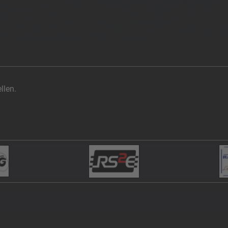
llen.