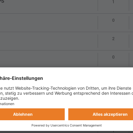
PS
Antworte
1
Antworte
0
Antworte
2
Antworte
0
6)
Antworte
0
er)
Antworte
4
Antworte
5
Antworte
1