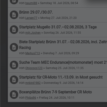
von
»
baumi88
Samstag 18. Juli 2026, 08:54
Brünn 29.07./30.07.
von
»
Larsen77
Montag 27. Juli 2026, 21:20
Startplatz Mugello 31.07.–02.08.2026, 3 Tage
von
»
mjh.Jochen
Sonntag 26. Juli 2026, 11:55
Biete Startplatz Brünn 31.07. - 02.08.2026, incl. Z
Racing
von
»
Markus713
Dienstag 7. Juli 2026, 09:29
Suche Team MEC Endurance(motomonster) most 21
von
»
Ohiococo123
Samstag 25. Juli 2026, 11:35
Startplatz für CR-Moto 11.-13.09. in Most gesucht
von
»
mrbird1982
Donnerstag 9. Juli 2026, 14:14
Boxenplätze Brünn 7-9 September CR Moto
von
»
Phibs96
Freitag 24. Juli 2026, 10:11