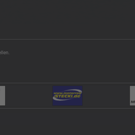
llen.