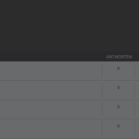
ANTWORTEN
Antworte
0
Antworte
0
Antworte
0
Antworte
0