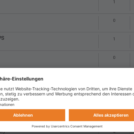
Antworte
1
Antworte
0
PS
Antworte
1
Antworte
0
Antworte
2
Antworte
0
6)
Antworte
0
er)
Antworte
4