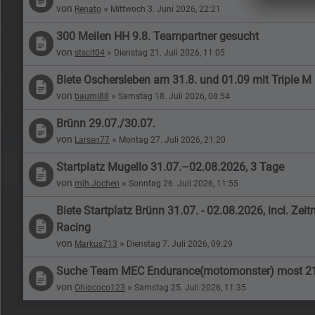
von
»
Renato
Mittwoch 3. Juni 2026, 22:21
300 Meilen HH 9.8. Teampartner gesucht
von
»
stscit04
Dienstag 21. Juli 2026, 11:05
Biete Oschersleben am 31.8. und 01.09 mit Triple M
von
»
baumi88
Samstag 18. Juli 2026, 08:54
Brünn 29.07./30.07.
von
»
Larsen77
Montag 27. Juli 2026, 21:20
Startplatz Mugello 31.07.–02.08.2026, 3 Tage
von
»
mjh.Jochen
Sonntag 26. Juli 2026, 11:55
Biete Startplatz Brünn 31.07. - 02.08.2026, incl. Z
Racing
von
»
Markus713
Dienstag 7. Juli 2026, 09:29
Suche Team MEC Endurance(motomonster) most 21
von
»
Ohiococo123
Samstag 25. Juli 2026, 11:35