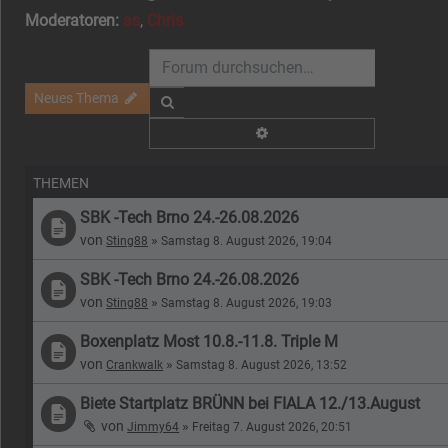
Moderatoren:
as
,
Chris
Neues Thema
Suche
Erweiterte Suche
THEMEN
SBK -Tech Brno 24.-26.08.2026
von
»
Sting88
Samstag 8. August 2026, 19:04
SBK -Tech Brno 24.-26.08.2026
von
»
Sting88
Samstag 8. August 2026, 19:03
Boxenplatz Most 10.8.-11.8. Triple M
von
»
Crankwalk
Samstag 8. August 2026, 13:52
Biete Startplatz BRÜNN bei FIALA 12./13.August
von
»
Jimmy64
Freitag 7. August 2026, 20:51