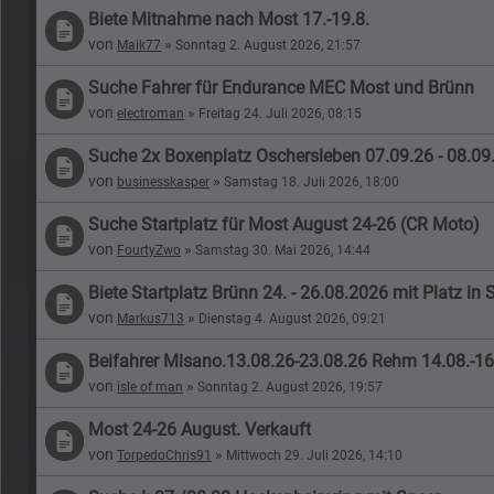
Biete Mitnahme nach Most 17.-19.8.
von
»
Maik77
Sonntag 2. August 2026, 21:57
Suche Fahrer für Endurance MEC Most und Brünn
von
»
electroman
Freitag 24. Juli 2026, 08:15
Suche 2x Boxenplatz Oschersleben 07.09.26 - 08.09
von
»
businesskasper
Samstag 18. Juli 2026, 18:00
Suche Startplatz für Most August 24-26 (CR Moto)
von
»
FourtyZwo
Samstag 30. Mai 2026, 14:44
Biete Startplatz Brünn 24. - 26.08.2026 mit Platz 
von
»
Markus713
Dienstag 4. August 2026, 09:21
Beifahrer Misano.13.08.26-23.08.26 Rehm 14.08.-16.
von
»
isle of man
Sonntag 2. August 2026, 19:57
Most 24-26 August. Verkauft
von
»
TorpedoChris91
Mittwoch 29. Juli 2026, 14:10