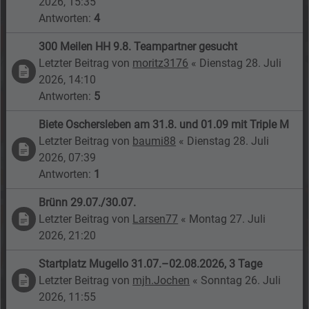
2026, 15:35
Antworten:
4
300 Meilen HH 9.8. Teampartner gesucht
Letzter Beitrag von
moritz3176
«
Dienstag 28. Juli
2026, 14:10
Antworten:
5
Biete Oschersleben am 31.8. und 01.09 mit Triple M
Letzter Beitrag von
baumi88
«
Dienstag 28. Juli
2026, 07:39
Antworten:
1
Brünn 29.07./30.07.
Letzter Beitrag von
Larsen77
«
Montag 27. Juli
2026, 21:20
Startplatz Mugello 31.07.–02.08.2026, 3 Tage
Letzter Beitrag von
mjh.Jochen
«
Sonntag 26. Juli
2026, 11:55