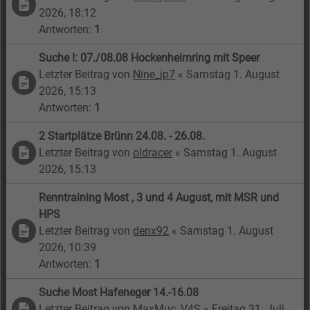
2026, 18:12
Antworten:
1
Suche !: 07./08.08 Hockenheimring mit Speer
Letzter Beitrag von
Nine_jp7
«
Samstag 1. August
2026, 15:13
Antworten:
1
2 Startplätze Brünn 24.08. - 26.08.
Letzter Beitrag von
oldracer
«
Samstag 1. August
2026, 15:13
Renntraining Most , 3 und 4 August, mit MSR und
HPS
Letzter Beitrag von
denx92
«
Samstag 1. August
2026, 10:39
Antworten:
1
Suche Most Hafeneger 14.-16.08
Letzter Beitrag von
MaxMuc_V4S
«
Freitag 31. Juli