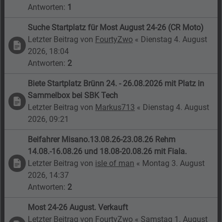
Antworten:
1
Suche Startplatz für Most August 24-26 (CR Moto)
Letzter Beitrag von
FourtyZwo
«
Dienstag 4. August
2026, 18:04
Antworten:
2
Biete Startplatz Brünn 24. - 26.08.2026 mit Platz in
Sammelbox bei SBK Tech
Letzter Beitrag von
Markus713
«
Dienstag 4. August
2026, 09:21
Beifahrer Misano.13.08.26-23.08.26 Rehm
14.08.-16.08.26 und 18.08-20.08.26 mit Fiala.
Letzter Beitrag von
isle of man
«
Montag 3. August
2026, 14:37
Antworten:
2
Most 24-26 August. Verkauft
Letzter Beitrag von
FourtyZwo
«
Samstag 1. August