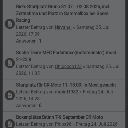
Biete Startplatz Brünn 31.07. - 02.08.2026, incl.
Zeitnahme und Platz in Sammelbox bei Speer
Racing
Letzter Beitrag von
Nirvana.
«
Samstag 25. Juli
2026, 17:09
Antworten:
1
Suche Team MEC Endurance(motomonster) most
21-23.8
Letzter Beitrag von
Ohiococo123
«
Samstag 25. Juli
2026, 11:35
Startplatz für CR-Moto 11.-13.09. in Most gesucht
Letzter Beitrag von
mrbird1982
«
Freitag 24. Juli
2026, 14:28
Antworten:
6
Boxenplätze Brünn 7-9 September CR Moto
Letzter Beitrag von
Phibs96
«
Freitag 24. Juli 2026,