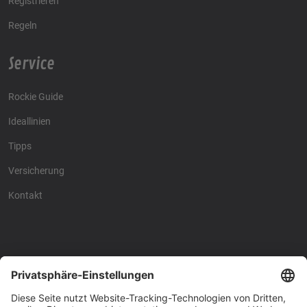
Registrieren
Regeln
Service
Rockie Guide
Ideallinien
Tipps
Versicherung
Kontakt