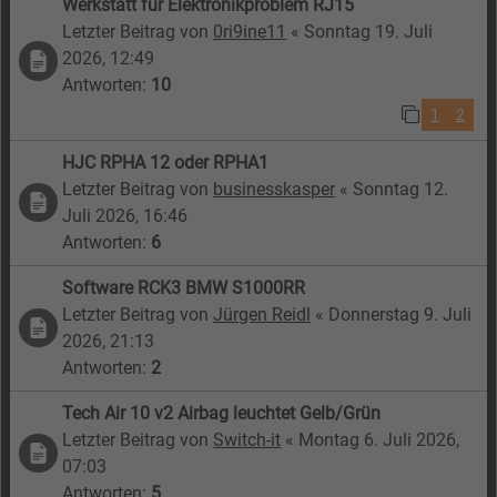
Werkstatt für Elektronikproblem RJ15
Letzter Beitrag von
0ri9ine11
«
Sonntag 19. Juli
2026, 12:49
Antworten:
10
1
2
HJC RPHA 12 oder RPHA1
Letzter Beitrag von
businesskasper
«
Sonntag 12.
Juli 2026, 16:46
Antworten:
6
Software RCK3 BMW S1000RR
Letzter Beitrag von
Jürgen Reidl
«
Donnerstag 9. Juli
2026, 21:13
Antworten:
2
Tech Air 10 v2 Airbag leuchtet Gelb/Grün
Letzter Beitrag von
Switch-it
«
Montag 6. Juli 2026,
07:03
Antworten:
5