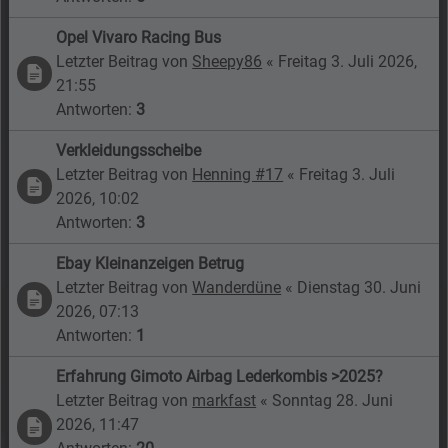
Opel Vivaro Racing Bus
Letzter Beitrag von
Sheepy86
«
Freitag 3. Juli 2026,
21:55
Antworten:
3
Verkleidungsscheibe
Letzter Beitrag von
Henning #17
«
Freitag 3. Juli
2026, 10:02
Antworten:
3
Ebay Kleinanzeigen Betrug
Letzter Beitrag von
Wanderdüne
«
Dienstag 30. Juni
2026, 07:13
Antworten:
1
Erfahrung Gimoto Airbag Lederkombis >2025?
Letzter Beitrag von
markfast
«
Sonntag 28. Juni
2026, 11:47