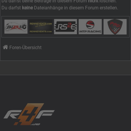
Du darfst deine Beiträge in diesem Forum
nicht
löschen.
Du darfst
keine
Dateianhänge in diesem Forum erstellen.
Foren-Übersicht