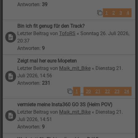
Antworten:
39
1
2
3
4
Bin ich fit genug für den Track?
Letzter Beitrag von
TofoRS
«
Sonntag 26. Juli 2026,
20:37
Antworten:
9
Zeigt mal her eure Mopeten
Letzter Beitrag von
Maik_mit_Bike
«
Dienstag 21.
Juli 2026, 14:56
Antworten:
231
1
20
21
22
23
24
…
vermiete meine Insta360 GO 3S (Helm POV)
Letzter Beitrag von
Maik_mit_Bike
«
Dienstag 21.
Juli 2026, 14:51
Antworten:
9