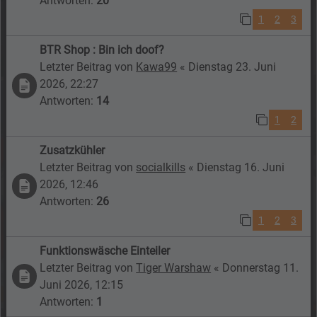
Antworten:
20
1
2
3
BTR Shop : Bin ich doof?
Letzter Beitrag von
Kawa99
«
Dienstag 23. Juni
2026, 22:27
Antworten:
14
1
2
Zusatzkühler
Letzter Beitrag von
socialkills
«
Dienstag 16. Juni
2026, 12:46
Antworten:
26
1
2
3
Funktionswäsche Einteiler
Letzter Beitrag von
Tiger Warshaw
«
Donnerstag 11.
Juni 2026, 12:15
Antworten:
1