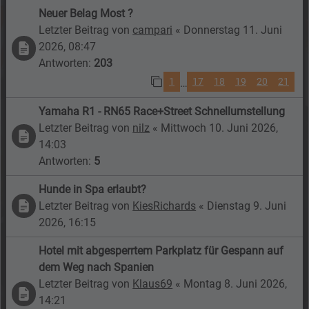
Neuer Belag Most ?
Letzter Beitrag von
campari
«
Donnerstag 11. Juni
2026, 08:47
Antworten:
203
1
17
18
19
20
21
…
Yamaha R1 - RN65 Race+Street Schnellumstellung
Letzter Beitrag von
nilz
«
Mittwoch 10. Juni 2026,
14:03
Antworten:
5
Hunde in Spa erlaubt?
Letzter Beitrag von
KiesRichards
«
Dienstag 9. Juni
2026, 16:15
Hotel mit abgesperrtem Parkplatz für Gespann auf
dem Weg nach Spanien
Letzter Beitrag von
Klaus69
«
Montag 8. Juni 2026,
14:21