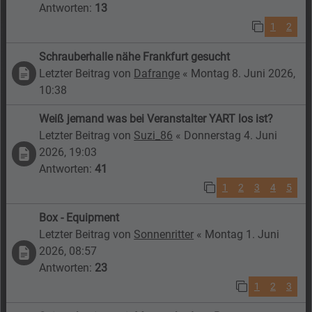
Antworten:
13
1
2
Schrauberhalle nähe Frankfurt gesucht
Letzter Beitrag von
Dafrange
«
Montag 8. Juni 2026,
10:38
Weiß jemand was bei Veranstalter YART los ist?
Letzter Beitrag von
Suzi_86
«
Donnerstag 4. Juni
2026, 19:03
Antworten:
41
1
2
3
4
5
Box - Equipment
Letzter Beitrag von
Sonnenritter
«
Montag 1. Juni
2026, 08:57
Antworten:
23
1
2
3