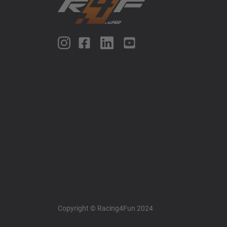
Racing4fun - Alles über Motorrad Renntraining
Copyright © Racing4Fun 2024