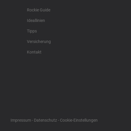
Rockie Guide
Ideallinien
Tipps
Versicherung
Kontakt
Racing4fun - Alles über Motorrad Renntraining
Impressum
-
Datenschutz
-
Cookie-Einstellungen