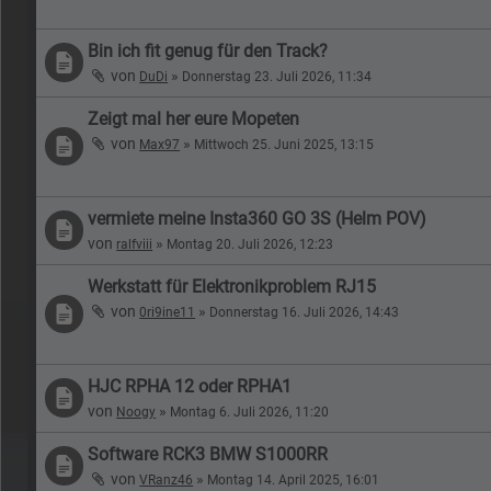
Bin ich fit genug für den Track?
von
»
DuDi
Donnerstag 23. Juli 2026, 11:34
Zeigt mal her eure Mopeten
von
»
Max97
Mittwoch 25. Juni 2025, 13:15
vermiete meine Insta360 GO 3S (Helm POV)
von
»
ralfviii
Montag 20. Juli 2026, 12:23
Werkstatt für Elektronikproblem RJ15
von
»
0ri9ine11
Donnerstag 16. Juli 2026, 14:43
HJC RPHA 12 oder RPHA1
von
»
Noogy
Montag 6. Juli 2026, 11:20
Software RCK3 BMW S1000RR
von
»
VRanz46
Montag 14. April 2025, 16:01