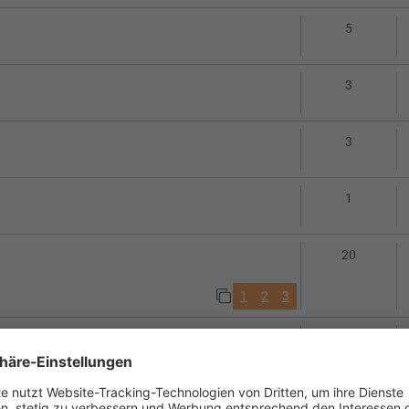
Antworte
5
Antworte
3
Antworte
3
Antworte
1
Antworte
20
1
2
3
Antworte
14
1
2