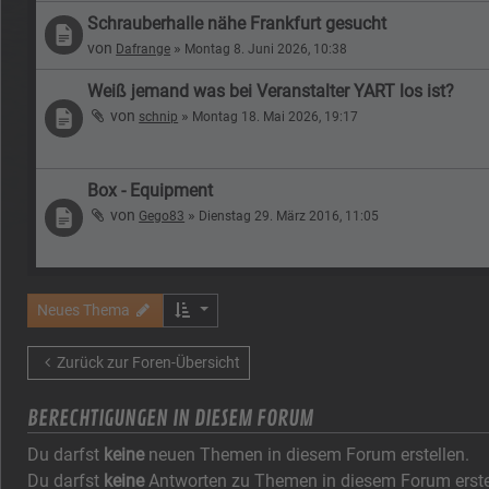
Schrauberhalle nähe Frankfurt gesucht
von
»
Dafrange
Montag 8. Juni 2026, 10:38
Weiß jemand was bei Veranstalter YART los ist?
von
»
schnip
Montag 18. Mai 2026, 19:17
Box - Equipment
von
»
Gego83
Dienstag 29. März 2016, 11:05
Neues Thema
Zurück zur Foren-Übersicht
BERECHTIGUNGEN IN DIESEM FORUM
Du darfst
keine
neuen Themen in diesem Forum erstellen.
Du darfst
keine
Antworten zu Themen in diesem Forum erste