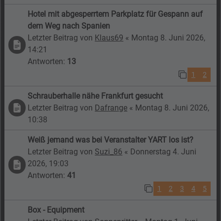
Hotel mit abgesperrtem Parkplatz für Gespann auf
dem Weg nach Spanien
Letzter Beitrag von
Klaus69
«
Montag 8. Juni 2026,
14:21
Antworten:
13
1
2
Schrauberhalle nähe Frankfurt gesucht
Letzter Beitrag von
Dafrange
«
Montag 8. Juni 2026,
10:38
Weiß jemand was bei Veranstalter YART los ist?
Letzter Beitrag von
Suzi_86
«
Donnerstag 4. Juni
2026, 19:03
Antworten:
41
1
2
3
4
5
Box - Equipment