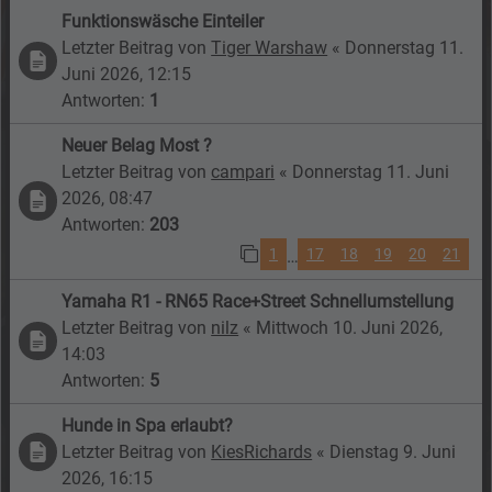
Funktionswäsche Einteiler
Letzter Beitrag von
Tiger Warshaw
«
Donnerstag 11.
Juni 2026, 12:15
Antworten:
1
Neuer Belag Most ?
Letzter Beitrag von
campari
«
Donnerstag 11. Juni
2026, 08:47
Antworten:
203
1
17
18
19
20
21
…
Yamaha R1 - RN65 Race+Street Schnellumstellung
Letzter Beitrag von
nilz
«
Mittwoch 10. Juni 2026,
14:03
Antworten:
5
Hunde in Spa erlaubt?
Letzter Beitrag von
KiesRichards
«
Dienstag 9. Juni
2026, 16:15