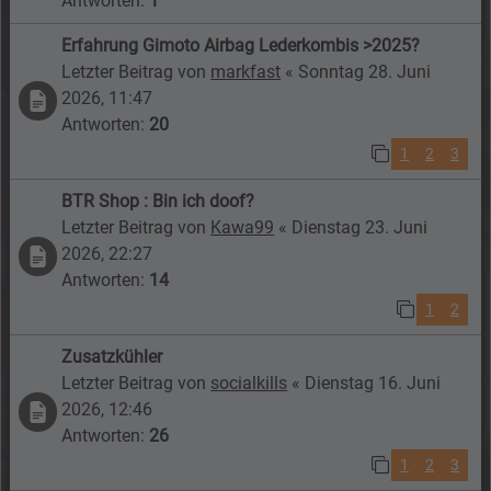
Antworten:
1
Erfahrung Gimoto Airbag Lederkombis >2025?
Letzter Beitrag von
markfast
«
Sonntag 28. Juni
2026, 11:47
Antworten:
20
1
2
3
BTR Shop : Bin ich doof?
Letzter Beitrag von
Kawa99
«
Dienstag 23. Juni
2026, 22:27
Antworten:
14
1
2
Zusatzkühler
Letzter Beitrag von
socialkills
«
Dienstag 16. Juni
2026, 12:46
Antworten:
26
1
2
3