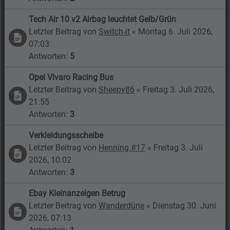
Tech Air 10 v2 Airbag leuchtet Gelb/Grün
Letzter Beitrag von
Switch-it
«
Montag 6. Juli 2026,
07:03
Antworten:
5
Opel Vivaro Racing Bus
Letzter Beitrag von
Sheepy86
«
Freitag 3. Juli 2026,
21:55
Antworten:
3
Verkleidungsscheibe
Letzter Beitrag von
Henning #17
«
Freitag 3. Juli
2026, 10:02
Antworten:
3
Ebay Kleinanzeigen Betrug
Letzter Beitrag von
Wanderdüne
«
Dienstag 30. Juni
2026, 07:13