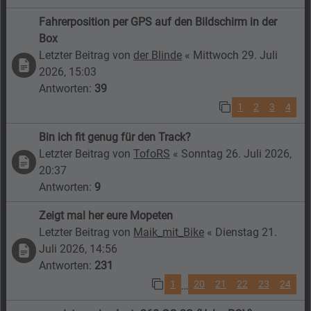
Fahrerposition per GPS auf den Bildschirm in der
Box
Letzter Beitrag von
der Blinde
«
Mittwoch 29. Juli
2026, 15:03
Antworten:
39
1
2
3
4
Bin ich fit genug für den Track?
Letzter Beitrag von
TofoRS
«
Sonntag 26. Juli 2026,
20:37
Antworten:
9
Zeigt mal her eure Mopeten
Letzter Beitrag von
Maik_mit_Bike
«
Dienstag 21.
Juli 2026, 14:56
Antworten:
231
1
20
21
22
23
24
…