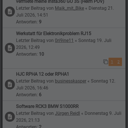
vermiete meine Insta360 GO 3S (Helm POV)
Letzter Beitrag von
Maik_mit_Bike
«
Dienstag 21.
Juli 2026, 14:51
Antworten:
9
Werkstatt für Elektronikproblem RJ15
Letzter Beitrag von
0ri9ine11
«
Sonntag 19. Juli
2026, 12:49
Antworten:
10
1
2
HJC RPHA 12 oder RPHA1
Letzter Beitrag von
businesskasper
«
Sonntag 12.
Juli 2026, 16:46
Antworten:
6
Software RCK3 BMW S1000RR
Letzter Beitrag von
Jürgen Reidl
«
Donnerstag 9. Juli
2026, 21:13
Antworten:
2