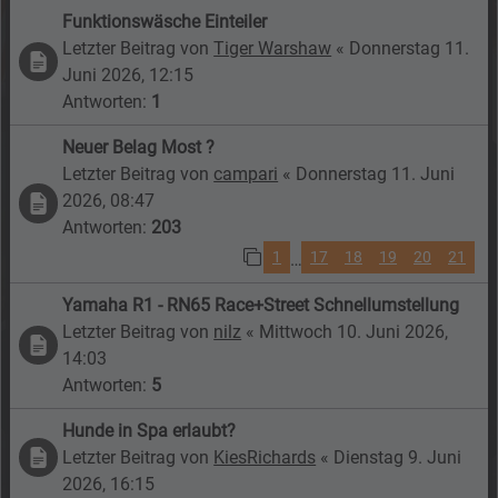
Funktionswäsche Einteiler
Letzter Beitrag von
Tiger Warshaw
«
Donnerstag 11.
Juni 2026, 12:15
Antworten:
1
Neuer Belag Most ?
Letzter Beitrag von
campari
«
Donnerstag 11. Juni
2026, 08:47
Antworten:
203
1
17
18
19
20
21
…
Yamaha R1 - RN65 Race+Street Schnellumstellung
Letzter Beitrag von
nilz
«
Mittwoch 10. Juni 2026,
14:03
Antworten:
5
Hunde in Spa erlaubt?
Letzter Beitrag von
KiesRichards
«
Dienstag 9. Juni
2026, 16:15