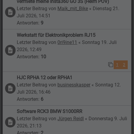
vermiete meine Insta360 GO 3S (Helm POV)
Letzter Beitrag von
Maik_mit_Bike
«
Dienstag 21.
Juli 2026, 14:51
Antworten:
9
Werkstatt für Elektronikproblem RJ15
Letzter Beitrag von
0ri9ine11
«
Sonntag 19. Juli
2026, 12:49
Antworten:
10
1
2
HJC RPHA 12 oder RPHA1
Letzter Beitrag von
businesskasper
«
Sonntag 12.
Juli 2026, 16:46
Antworten:
6
Software RCK3 BMW S1000RR
Letzter Beitrag von
Jürgen Reidl
«
Donnerstag 9. Juli
2026, 21:13
Antworten:
2