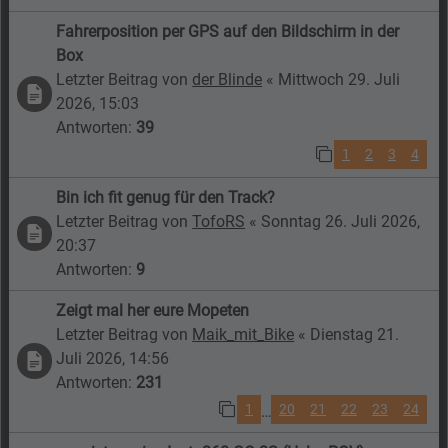
Fahrerposition per GPS auf den Bildschirm in der
Box
Letzter Beitrag von
der Blinde
«
Mittwoch 29. Juli
2026, 15:03
Antworten:
39
1
2
3
4
Bin ich fit genug für den Track?
Letzter Beitrag von
TofoRS
«
Sonntag 26. Juli 2026,
20:37
Antworten:
9
Zeigt mal her eure Mopeten
Letzter Beitrag von
Maik_mit_Bike
«
Dienstag 21.
Juli 2026, 14:56
Antworten:
231
1
20
21
22
23
24
…