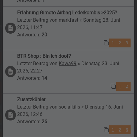
Antworten:
1
Erfahrung Gimoto Airbag Lederkombis >2025?
Letzter Beitrag von
markfast
«
Sonntag 28. Juni
2026, 11:47
Antworten:
20
1
2
3
BTR Shop : Bin ich doof?
Letzter Beitrag von
Kawa99
«
Dienstag 23. Juni
2026, 22:27
Antworten:
14
1
2
Zusatzkühler
Letzter Beitrag von
socialkills
«
Dienstag 16. Juni
2026, 12:46
Antworten:
26
1
2
3