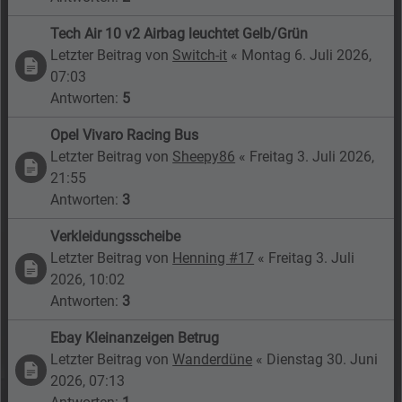
Tech Air 10 v2 Airbag leuchtet Gelb/Grün
Letzter Beitrag von
Switch-it
«
Montag 6. Juli 2026,
07:03
Antworten:
5
Opel Vivaro Racing Bus
Letzter Beitrag von
Sheepy86
«
Freitag 3. Juli 2026,
21:55
Antworten:
3
Verkleidungsscheibe
Letzter Beitrag von
Henning #17
«
Freitag 3. Juli
2026, 10:02
Antworten:
3
Ebay Kleinanzeigen Betrug
Letzter Beitrag von
Wanderdüne
«
Dienstag 30. Juni
2026, 07:13