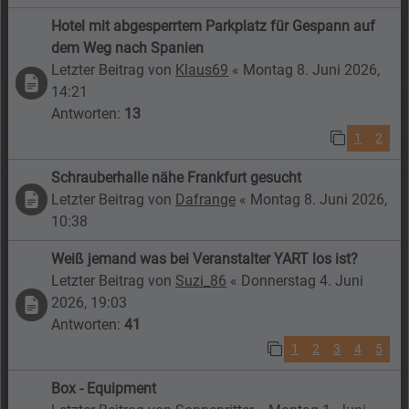
Hotel mit abgesperrtem Parkplatz für Gespann auf
dem Weg nach Spanien
Letzter Beitrag von
Klaus69
«
Montag 8. Juni 2026,
14:21
Antworten:
13
1
2
Schrauberhalle nähe Frankfurt gesucht
Letzter Beitrag von
Dafrange
«
Montag 8. Juni 2026,
10:38
Weiß jemand was bei Veranstalter YART los ist?
Letzter Beitrag von
Suzi_86
«
Donnerstag 4. Juni
2026, 19:03
Antworten:
41
1
2
3
4
5
Box - Equipment