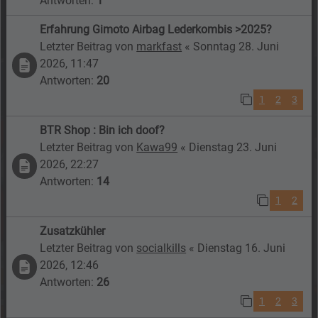
Antworten:
1
Erfahrung Gimoto Airbag Lederkombis >2025?
Letzter Beitrag von
markfast
«
Sonntag 28. Juni
2026, 11:47
Antworten:
20
1
2
3
BTR Shop : Bin ich doof?
Letzter Beitrag von
Kawa99
«
Dienstag 23. Juni
2026, 22:27
Antworten:
14
1
2
Zusatzkühler
Letzter Beitrag von
socialkills
«
Dienstag 16. Juni
2026, 12:46
Antworten:
26
1
2
3