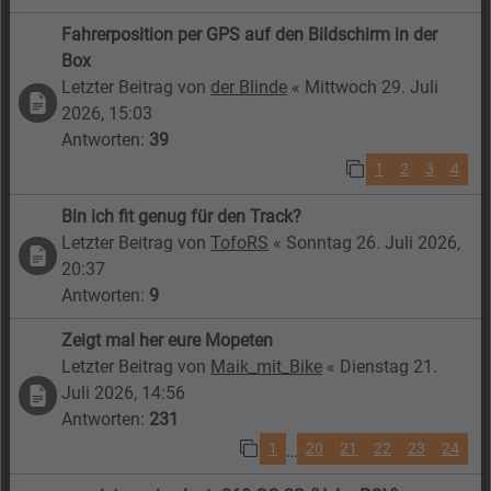
Fahrerposition per GPS auf den Bildschirm in der
Box
Letzter Beitrag von
der Blinde
«
Mittwoch 29. Juli
2026, 15:03
Antworten:
39
1
2
3
4
Bin ich fit genug für den Track?
Letzter Beitrag von
TofoRS
«
Sonntag 26. Juli 2026,
20:37
Antworten:
9
Zeigt mal her eure Mopeten
Letzter Beitrag von
Maik_mit_Bike
«
Dienstag 21.
Juli 2026, 14:56
Antworten:
231
1
20
21
22
23
24
…