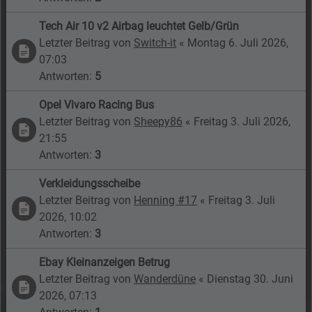
Tech Air 10 v2 Airbag leuchtet Gelb/Grün
Letzter Beitrag von
Switch-it
«
Montag 6. Juli 2026,
07:03
Antworten:
5
Opel Vivaro Racing Bus
Letzter Beitrag von
Sheepy86
«
Freitag 3. Juli 2026,
21:55
Antworten:
3
Verkleidungsscheibe
Letzter Beitrag von
Henning #17
«
Freitag 3. Juli
2026, 10:02
Antworten:
3
Ebay Kleinanzeigen Betrug
Letzter Beitrag von
Wanderdüne
«
Dienstag 30. Juni
2026, 07:13