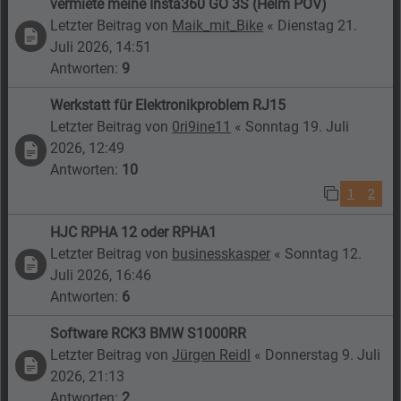
vermiete meine Insta360 GO 3S (Helm POV)
Letzter Beitrag von
Maik_mit_Bike
«
Dienstag 21.
Juli 2026, 14:51
Antworten:
9
Werkstatt für Elektronikproblem RJ15
Letzter Beitrag von
0ri9ine11
«
Sonntag 19. Juli
2026, 12:49
Antworten:
10
1
2
HJC RPHA 12 oder RPHA1
Letzter Beitrag von
businesskasper
«
Sonntag 12.
Juli 2026, 16:46
Antworten:
6
Software RCK3 BMW S1000RR
Letzter Beitrag von
Jürgen Reidl
«
Donnerstag 9. Juli
2026, 21:13
Antworten:
2