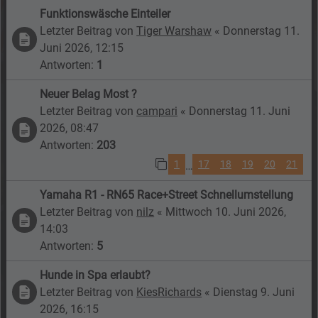
Funktionswäsche Einteiler
Letzter Beitrag von
Tiger Warshaw
«
Donnerstag 11.
Juni 2026, 12:15
Antworten:
1
Neuer Belag Most ?
Letzter Beitrag von
campari
«
Donnerstag 11. Juni
2026, 08:47
Antworten:
203
1
17
18
19
20
21
…
Yamaha R1 - RN65 Race+Street Schnellumstellung
Letzter Beitrag von
nilz
«
Mittwoch 10. Juni 2026,
14:03
Antworten:
5
Hunde in Spa erlaubt?
Letzter Beitrag von
KiesRichards
«
Dienstag 9. Juni
2026, 16:15