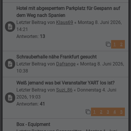
Hotel mit abgesperrtem Parkplatz für Gespann auf
dem Weg nach Spanien
Letzter Beitrag von
Klaus69
«
Montag 8. Juni 2026,
14:21
Antworten:
13
1
2
Schrauberhalle nähe Frankfurt gesucht
Letzter Beitrag von
Dafrange
«
Montag 8. Juni 2026,
10:38
Weiß jemand was bei Veranstalter YART los ist?
Letzter Beitrag von
Suzi_86
«
Donnerstag 4. Juni
2026, 19:03
Antworten:
41
1
2
3
4
5
Box - Equipment