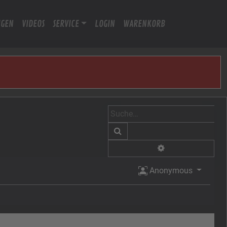
IGEN
VIDEOS
SERVICE
LOGIN
WARENKORB
Suche
Erweiterte Suche
Anonymous