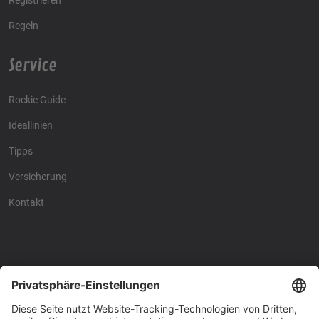
Regeln
Service
Rockie Guide
Ideallinien
Tipps
Versicherung
Kontakt