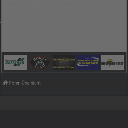
Im Falle des Widerspruchs erlischt das zwischen dem
Betreiber und dem Nutzer bestehende Vertragsverhältnis mit
sofortiger Wirkung.
Die Änderungen gelten als anerkannt und verbindlich, wenn
der Nutzer den Änderungen zugestimmt hat.
Informationen über den Umgang mit deinen persönlichen
Daten sind in der Datenschutzerklärung enthalten.
Foren-Übersicht