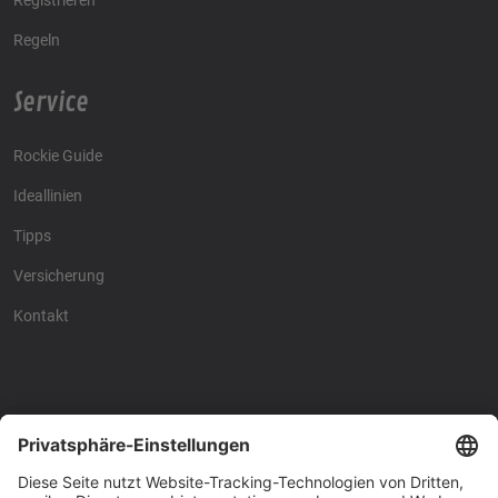
Regeln
Service
Rockie Guide
Ideallinien
Tipps
Versicherung
Kontakt