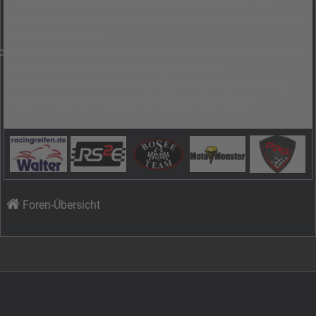
Im Falle des Widerspruchs erlischt das zwischen dem
Betreiber und dem Nutzer bestehende Vertragsverhältnis mit
sofortiger Wirkung.
Die Änderungen gelten als anerkannt und verbindlich, wenn
der Nutzer den Änderungen zugestimmt hat.
Informationen über den Umgang mit deinen persönlichen
Daten sind in der Datenschutzerklärung enthalten.
Foren-Übersicht