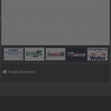
Im Falle des Widerspruchs erlischt das zwischen dem
Betreiber und dem Nutzer bestehende Vertragsverhältnis mit
sofortiger Wirkung.
Die Änderungen gelten als anerkannt und verbindlich, wenn
der Nutzer den Änderungen zugestimmt hat.
Informationen über den Umgang mit deinen persönlichen
Daten sind in der Datenschutzerklärung enthalten.
Foren-Übersicht