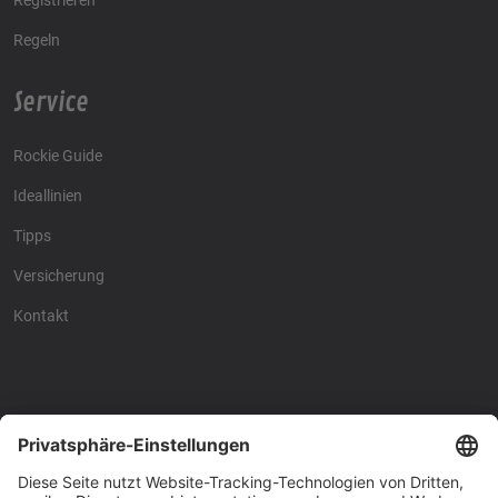
Regeln
Service
Rockie Guide
Ideallinien
Tipps
Versicherung
Kontakt