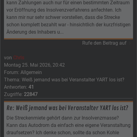
kann Zahlungen auch nur für einen bestimmten Zeitraum
vor Eröffnung des Insolvenzverfahrens anfechten. Ich
kann mir nur sehr schwer vorstellen, dass die Strecke
schon komplett bezahlt war - hinsichtlich der kurzfristigen
Änderung des Inhabers u...
Rufe den Beitrag auf
von
Chris
Montag 25. Mai 2026, 20:42
Forum:
Allgemein
Thema:
Weiß jemand was bei Veranstalter YART los ist?
Antworten:
41
Zugriffe:
22847
Re: Weiß jemand was bei Veranstalter YART los ist?
Die Streckenmiete gehört dann zur Insolvenzmasse?
Kann das Autodrom da einfach eine eigene Veranstaltung
draufsetzen? Ich denke schon, sollte da schon Kohle