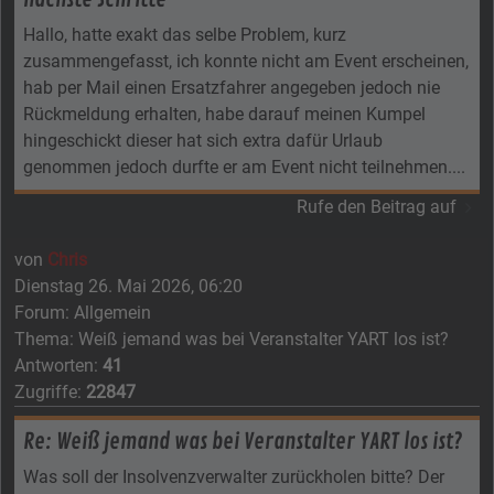
Hallo, hatte exakt das selbe Problem, kurz
zusammengefasst, ich konnte nicht am Event erscheinen,
hab per Mail einen Ersatzfahrer angegeben jedoch nie
Rückmeldung erhalten, habe darauf meinen Kumpel
hingeschickt dieser hat sich extra dafür Urlaub
genommen jedoch durfte er am Event nicht teilnehmen....
Rufe den Beitrag auf
von
Chris
Dienstag 26. Mai 2026, 06:20
Forum:
Allgemein
Thema:
Weiß jemand was bei Veranstalter YART los ist?
Antworten:
41
Zugriffe:
22847
Re: Weiß jemand was bei Veranstalter YART los ist?
Was soll der Insolvenzverwalter zurückholen bitte? Der