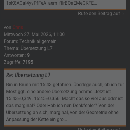
1sK8AOaI4yvPfFeA_aem_fIIrBQaEMeGKFE...
Rufe den Beitrag auf
von
Chris
Mittwoch 27. Mai 2026, 11:00
Forum:
Technik allgemein
Thema:
Übersetzung L7
Antworten:
9
Zugriffe:
7195
Re: Übersetzung L7
Bin in Brünn mit 15:43 gefahren. Überlege auch, ob ich für
Most ggf. eine andere Übersetzung nehme. Jetzt ist
15:43=0,349. 16:45=0,356. Macht das so viel aus oder ist
das marginal? Oder Hab ich nen Denkfehler? Von der
Übersetzung an sich, marginal, von der Geometrie ohne
Anpassung der Kette ein gro...
Rufe den Beitrag auf