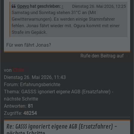
Gpevo
hat geschrieben:
↑
Dienstag 26. Mai 2026, 12:25
Samstag und Sonntag stehen 31°C an (Mit
Gewitterwarnungen). Es werden einige Stammfahrer
fehlen. Jonas fährt wieder mit. Ogura kommt mit einer
Strafe im Gepäck.
Für wen fährt Jonas?
Rufe den Beitrag auf
von
Chris
Dienstag 26. Mai 2026, 11:43
Forum:
Erfahrungsberichte
Thema:
GASSS ignoriert eigene AGB (Ersatzfahrer) -
nächste Schritte
Antworten:
81
Zugriffe:
48254
Re: GASSS ignoriert eigene AGB (Ersatzfahrer) -
nächste Schritte