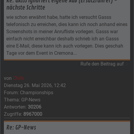
Re: GASSS ignoriert eigene AGB (Ersatzfahrer) -
nächste Schritte
wie schon erwähnt habe, hatte ich versucht Gasss
telefonisch zu erreichen, dies kann ich noch anhand eines
Screenshots in meiner Anrufliste vorlegen. Gasss war
einfach nicht erreichbar deshalb schrieb ich an Gasss
eine E-Mail, diese kann ich auch vorlegen. Dies geschah
Tage vor dem Event in Cremona...
Rufe den Beitrag auf
von
Chris
Dienstag 26. Mai 2026, 12:42
Forum:
Championships
Thema:
GP-News
Antworten:
30206
Zugriffe:
8967000
Re: GP-News