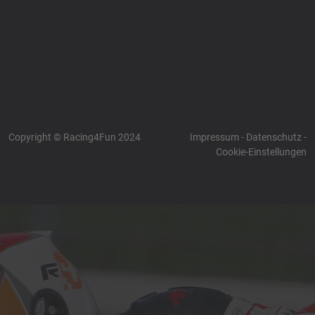
Racing4fun - Alles über
Racing4fun - Alles über
Motorrad Renntraining
Motorrad Renntraining
Copyright © Racing4Fun 2024
Impressum
-
Datenschutz
-
Cookie-Einstellungen