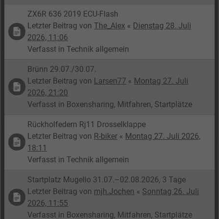
ZX6R 636 2019 ECU-Flash
Letzter Beitrag von
The_Alex
«
Dienstag 28. Juli
2026, 11:06
Verfasst in
Technik allgemein
Brünn 29.07./30.07.
Letzter Beitrag von
Larsen77
«
Montag 27. Juli
2026, 21:20
Verfasst in
Boxensharing, Mitfahren, Startplätze
Rückholfedern Rj11 Drosselklappe
Letzter Beitrag von
R-biker
«
Montag 27. Juli 2026,
18:11
Verfasst in
Technik allgemein
Startplatz Mugello 31.07.–02.08.2026, 3 Tage
Letzter Beitrag von
mjh.Jochen
«
Sonntag 26. Juli
2026, 11:55
Verfasst in
Boxensharing, Mitfahren, Startplätze