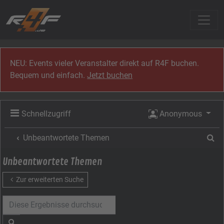
Zum Inhalt
NEU: Events vieler Veranstalter direkt auf R4F buchen.
Bequem und einfach.
Jetzt buchen
Schnellzugriff
Anonymous
Su
Unbeantwortete Themen
Unbeantwortete Themen
Zur erweiterten Suche
Suche