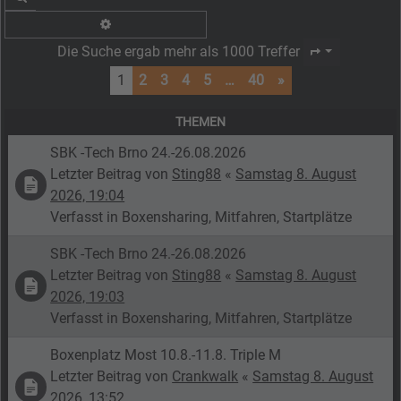
Erweiterte Suche
Die Suche ergab mehr als 1000 Treffer
Seite
1
von
40
1
2
3
4
5
…
40
»
THEMEN
SBK -Tech Brno 24.-26.08.2026
Letzter Beitrag von
Sting88
«
Samstag 8. August
2026, 19:04
Verfasst in
Boxensharing, Mitfahren, Startplätze
SBK -Tech Brno 24.-26.08.2026
Letzter Beitrag von
Sting88
«
Samstag 8. August
2026, 19:03
Verfasst in
Boxensharing, Mitfahren, Startplätze
Boxenplatz Most 10.8.-11.8. Triple M
Letzter Beitrag von
Crankwalk
«
Samstag 8. August
2026, 13:52