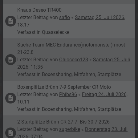
Knaus Deseo TR400
Letzter Beitrag von
saflo
«
Samstag 25. Juli 2026,
18:17
Verfasst in
Quasselecke
Suche Team MEC Endurance(motomonster) most
21-23.8
Letzter Beitrag von
Ohiococo123
«
Samstag 25. Juli
2026, 11:35
Verfasst in
Boxensharing, Mitfahren, Startplätze
Boxenplätze Brünn 7-9 September CR Moto
Letzter Beitrag von
Phibs96
«
Freitag 24. Juli 2026,
10:11
Verfasst in
Boxensharing, Mitfahren, Startplätze
2 Startplätze Brünn CR 27.7. Bis 30.7.2026
Letzter Beitrag von
superbike
«
Donnerstag 23. Juli
2026, 07:04