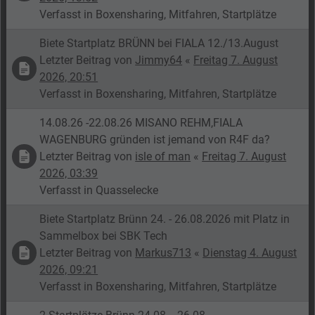
Verfasst in
Boxensharing, Mitfahren, Startplätze
Biete Startplatz BRÜNN bei FIALA 12./13.August
Letzter Beitrag von
Jimmy64
«
Freitag 7. August
2026, 20:51
Verfasst in
Boxensharing, Mitfahren, Startplätze
14.08.26 -22.08.26 MISANO REHM,FIALA
WAGENBURG gründen ist jemand von R4F da?
Letzter Beitrag von
isle of man
«
Freitag 7. August
2026, 03:39
Verfasst in
Quasselecke
Biete Startplatz Brünn 24. - 26.08.2026 mit Platz in
Sammelbox bei SBK Tech
Letzter Beitrag von
Markus713
«
Dienstag 4. August
2026, 09:21
Verfasst in
Boxensharing, Mitfahren, Startplätze