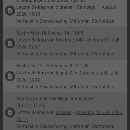
2 Startplätze Brünn 24.08. - 26.08.
Letzter Beitrag von
oldracer
«
Samstag 1. August
2026, 15:13
Verfasst in
Boxensharing, Mitfahren, Startplätze
Suche Most Hafeneger 14.-16.08
Letzter Beitrag von
MaxMuc_V4S
«
Freitag 31. Juli
2026, 22:17
Verfasst in
Boxensharing, Mitfahren, Startplätze
Suche 2x OSL Hafeneger 20./21.08.
Letzter Beitrag von
Finn.602
«
Donnerstag 30. Juli
2026, 13:10
Verfasst in
Boxensharing, Mitfahren, Startplätze
Anneau du Rhin mit Heppler Racedays
(30./31.07.26)
Letzter Beitrag von
Dascon
«
Dienstag 28. Juli 2026,
20:14
Verfasst in
Boxensharing, Mitfahren, Startplätze