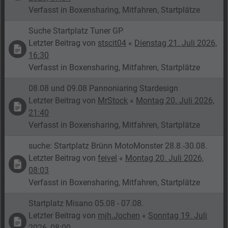
Verfasst in
Boxensharing, Mitfahren, Startplätze
Suche Startplatz Tuner GP
Letzter Beitrag von
stscit04
«
Dienstag 21. Juli 2026,
16:30
Verfasst in
Boxensharing, Mitfahren, Startplätze
08.08 und 09.08 Pannoniaring Stardesign
Letzter Beitrag von
MrStock
«
Montag 20. Juli 2026,
21:40
Verfasst in
Boxensharing, Mitfahren, Startplätze
suche: Startplatz Brünn MotoMonster 28.8.-30.08.
Letzter Beitrag von
feivel
«
Montag 20. Juli 2026,
08:03
Verfasst in
Boxensharing, Mitfahren, Startplätze
Startplatz Misano 05.08 - 07.08.
Letzter Beitrag von
mjh.Jochen
«
Sonntag 19. Juli
2026, 08:00