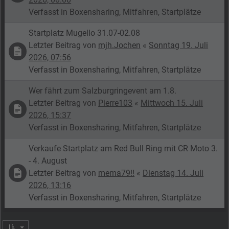
Verfasst in
Boxensharing, Mitfahren, Startplätze
Startplatz Mugello 31.07-02.08
Letzter Beitrag von
mjh.Jochen
«
Sonntag 19. Juli
2026, 07:56
Verfasst in
Boxensharing, Mitfahren, Startplätze
Wer fährt zum Salzburgringevent am 1.8.
Letzter Beitrag von
Pierre103
«
Mittwoch 15. Juli
2026, 15:37
Verfasst in
Boxensharing, Mitfahren, Startplätze
Verkaufe Startplatz am Red Bull Ring mit CR Moto 3.
- 4. August
Letzter Beitrag von
mema79!!
«
Dienstag 14. Juli
2026, 13:16
Verfasst in
Boxensharing, Mitfahren, Startplätze