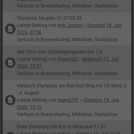
Verfasst in
Boxensharing, Mitfahren, Startplätze
Startplatz Mugello 31.07-02.08
Letzter Beitrag von
mjh.Jochen
«
Sonntag 19. Juli
2026, 07:56
Verfasst in
Boxensharing, Mitfahren, Startplätze
Wer fährt zum Salzburgringevent am 1.8.
Letzter Beitrag von
Pierre103
«
Mittwoch 15. Juli
2026, 15:37
Verfasst in
Boxensharing, Mitfahren, Startplätze
Verkaufe Startplatz am Red Bull Ring mit CR Moto 3.
- 4. August
Letzter Beitrag von
mema79!!
«
Dienstag 14. Juli
2026, 13:16
Verfasst in
Boxensharing, Mitfahren, Startplätze
Biete Startplatz mit Box in Mirecourt 17.07
Letzter Beitrag von
ralfviii
«
Montag 13. Juli 2026,