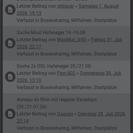
Letzter Beitrag von
oldracer
«
Samstag 1. August
2026, 15:13
Verfasst in
Boxensharing, Mitfahren, Startplätze
Suche Most Hafeneger 14.-16.08
Letzter Beitrag von
MaxMuc_V4S
«
Freitag 31. Juli
2026, 22:17
Verfasst in
Boxensharing, Mitfahren, Startplätze
Suche 2x OSL Hafeneger 20./21.08.
Letzter Beitrag von
Finn.602
«
Donnerstag 30. Juli
2026, 13:10
Verfasst in
Boxensharing, Mitfahren, Startplätze
Anneau du Rhin mit Heppler Racedays
(30./31.07.26)
Letzter Beitrag von
Dascon
«
Dienstag 28. Juli 2026,
20:14
Verfasst in
Boxensharing, Mitfahren, Startplätze