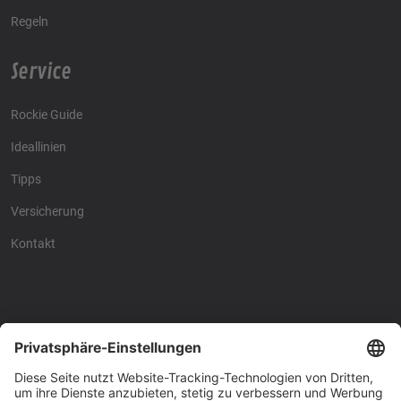
Regeln
Service
Rockie Guide
Ideallinien
Tipps
Versicherung
Kontakt