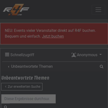
Zum Inhalt
NEU: Events vieler Veranstalter direkt auf R4F buchen.
Bequem und einfach.
Jetzt buchen
Schnellzugriff
Anonymous
Su
Unbeantwortete Themen
Unbeantwortete Themen
Zur erweiterten Suche
Suche