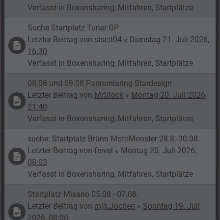
Verfasst in
Boxensharing, Mitfahren, Startplätze
Suche Startplatz Tuner GP
Letzter Beitrag von
stscit04
«
Dienstag 21. Juli 2026,
16:30
Verfasst in
Boxensharing, Mitfahren, Startplätze
08.08 und 09.08 Pannoniaring Stardesign
Letzter Beitrag von
MrStock
«
Montag 20. Juli 2026,
21:40
Verfasst in
Boxensharing, Mitfahren, Startplätze
suche: Startplatz Brünn MotoMonster 28.8.-30.08.
Letzter Beitrag von
feivel
«
Montag 20. Juli 2026,
08:03
Verfasst in
Boxensharing, Mitfahren, Startplätze
Startplatz Misano 05.08 - 07.08.
Letzter Beitrag von
mjh.Jochen
«
Sonntag 19. Juli
2026, 08:00