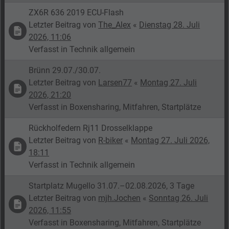
ZX6R 636 2019 ECU-Flash
Letzter Beitrag von
The_Alex
«
Dienstag 28. Juli
2026, 11:06
Verfasst in
Technik allgemein
Brünn 29.07./30.07.
Letzter Beitrag von
Larsen77
«
Montag 27. Juli
2026, 21:20
Verfasst in
Boxensharing, Mitfahren, Startplätze
Rückholfedern Rj11 Drosselklappe
Letzter Beitrag von
R-biker
«
Montag 27. Juli 2026,
18:11
Verfasst in
Technik allgemein
Startplatz Mugello 31.07.–02.08.2026, 3 Tage
Letzter Beitrag von
mjh.Jochen
«
Sonntag 26. Juli
2026, 11:55
Verfasst in
Boxensharing, Mitfahren, Startplätze