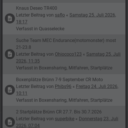
Knaus Deseo TR400
Letzter Beitrag von
saflo
«
Samstag 25. Juli 2026,
18:17
Verfasst in
Quasselecke
Suche Team MEC Endurance(motomonster) most
21-23.8
Letzter Beitrag von
Ohiococo123
«
Samstag 25. Juli
2026, 11:35
Verfasst in
Boxensharing, Mitfahren, Startplätze
Boxenplätze Brünn 7-9 September CR Moto
Letzter Beitrag von
Phibs96
«
Freitag 24. Juli 2026,
10:11
Verfasst in
Boxensharing, Mitfahren, Startplätze
2 Startplätze Brünn CR 27.7. Bis 30.7.2026
Letzter Beitrag von
superbike
«
Donnerstag 23. Juli
2026, 07:04