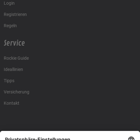
Login
Registrieren
Regeln
Service
Rockie Guide
Ideallinien
Tipps
Versicherung
Kontakt