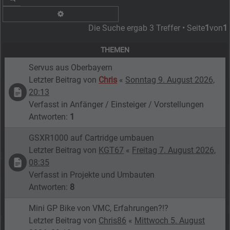
Erweiterte Suche
Die Suche ergab 3 Treffer • Seite
1
von
1
THEMEN
Servus aus Oberbayern
Letzter Beitrag von
Chris
«
Sonntag 9. August 2026,
20:13
Verfasst in
Anfänger / Einsteiger / Vorstellungen
Antworten:
1
GSXR1000 auf Cartridge umbauen
Letzter Beitrag von
KGT67
«
Freitag 7. August 2026,
08:35
Verfasst in
Projekte und Umbauten
Antworten:
8
Mini GP Bike von VMC, Erfahrungen?!?
Letzter Beitrag von
Chris86
«
Mittwoch 5. August