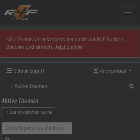
Zum Inhalt
NEU: Events vieler Veranstalter direkt auf R4F buchen.
Bequem und einfach.
Jetzt buchen
Schnellzugriff
Anonymous
Su
Aktive Themen
Aktive Themen
Zur erweiterten Suche
Suche