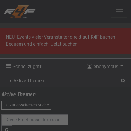
Zum Inhalt
NEU: Events vieler Veranstalter direkt auf R4F buchen.
Bequem und einfach.
Jetzt buchen
Schnellzugriff
Anonymous
Su
Aktive Themen
Aktive Themen
Zur erweiterten Suche
Suche