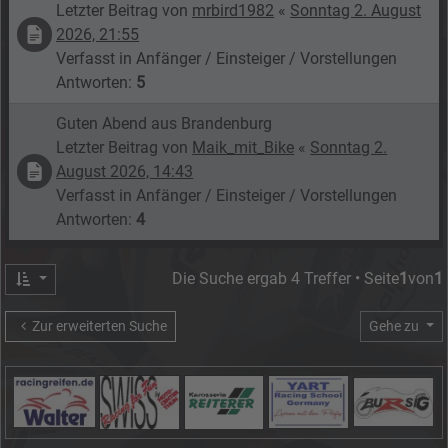
Letzter Beitrag von
mrbird1982
«
Sonntag 2. August
2026, 21:55
Verfasst in
Anfänger / Einsteiger / Vorstellungen
Antworten:
5
Guten Abend aus Brandenburg
Letzter Beitrag von
Maik_mit_Bike
«
Sonntag 2.
August 2026, 14:43
Verfasst in
Anfänger / Einsteiger / Vorstellungen
Antworten:
4
Die Suche ergab 4 Treffer • Seite
1
von
1
Zur erweiterten Suche
Gehe zu