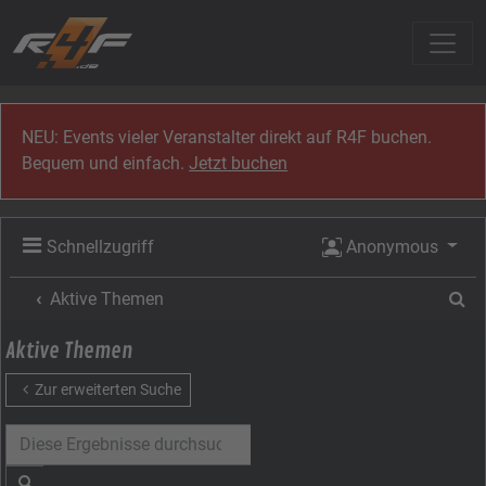
Zum Inhalt
NEU: Events vieler Veranstalter direkt auf R4F buchen.
Bequem und einfach.
Jetzt buchen
Schnellzugriff
Anonymous
Su
Aktive Themen
Aktive Themen
Zur erweiterten Suche
Suche