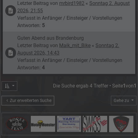
Letzter Beitrag von
mrbird1982
«
Sonntag 2. August
2026, 21:55
Verfasst in
Anfänger / Einsteiger / Vorstellungen
Antworten:
5
Guten Abend aus Brandenburg
Letzter Beitrag von
Maik_mit_Bike
«
Sonntag 2.
August 2026, 14:43
Verfasst in
Anfänger / Einsteiger / Vorstellungen
Antworten:
4
Die Suche ergab 4 Treffer • Seite
1
von
1
Zur erweiterten Suche
Gehe zu