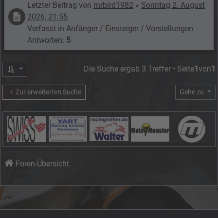
Letzter Beitrag von
mrbird1982
«
Sonntag 2. August
2026, 21:55
Verfasst in
Anfänger / Einsteiger / Vorstellungen
Antworten:
5
Die Suche ergab 3 Treffer • Seite
1
von
1
Zur erweiterten Suche
Gehe zu
Foren-Übersicht