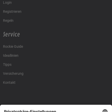
Login
Registrieren
Regeln
Service
Rockie Guide
Ideallinien
Tipps
Versicherung
Kontakt