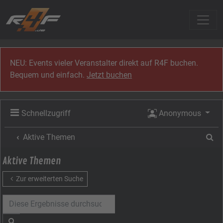
Zum Inhalt
NEU: Events vieler Veranstalter direkt auf R4F buchen.
Bequem und einfach.
Jetzt buchen
Schnellzugriff
Anonymous
Su
Aktive Themen
Aktive Themen
Zur erweiterten Suche
Suche