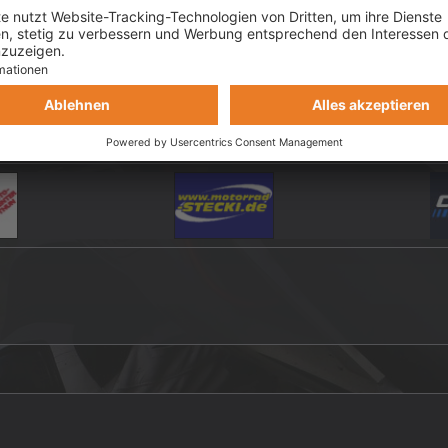
änger / Einsteiger / Vorstellungen