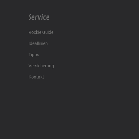
Service
Rockie Guide
Ideallinien
Tipps
Versicherung
Kontakt
Racing4fun - Alles über Motorrad Renntraining