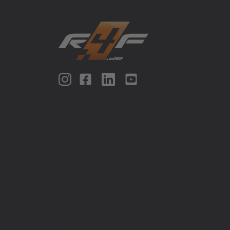
Racing4fun - Alles über Motorrad Renntraining