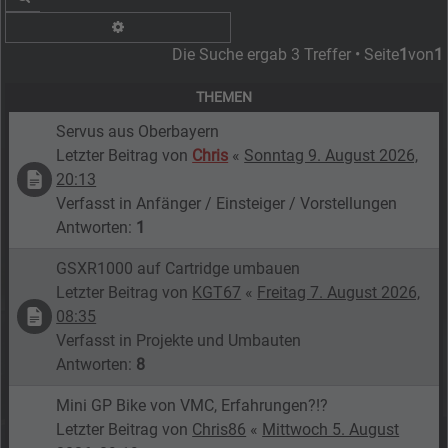
Erweiterte Suche
Die Suche ergab 3 Treffer • Seite
1
von
1
THEMEN
Servus aus Oberbayern
Letzter Beitrag von
Chris
«
Sonntag 9. August 2026,
20:13
Verfasst in
Anfänger / Einsteiger / Vorstellungen
Antworten:
1
GSXR1000 auf Cartridge umbauen
Letzter Beitrag von
KGT67
«
Freitag 7. August 2026,
08:35
Verfasst in
Projekte und Umbauten
Antworten:
8
Mini GP Bike von VMC, Erfahrungen?!?
Letzter Beitrag von
Chris86
«
Mittwoch 5. August