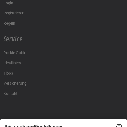
Login
Registrieren
Regeln
Service
Rockie Guide
Ideallinien
Tipps
Versicherung
Kontakt