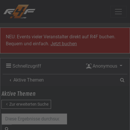
Zum Inhalt
NEU: Events vieler Veranstalter direkt auf R4F buchen.
Bequem und einfach.
Jetzt buchen
Schnellzugriff
Anonymous
Su
Aktive Themen
Aktive Themen
Zur erweiterten Suche
Suche