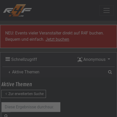
Zum Inhalt
NEU: Events vieler Veranstalter direkt auf R4F buchen.
Bequem und einfach.
Jetzt buchen
Schnellzugriff
Anonymous
Su
Aktive Themen
Aktive Themen
Zur erweiterten Suche
Suche