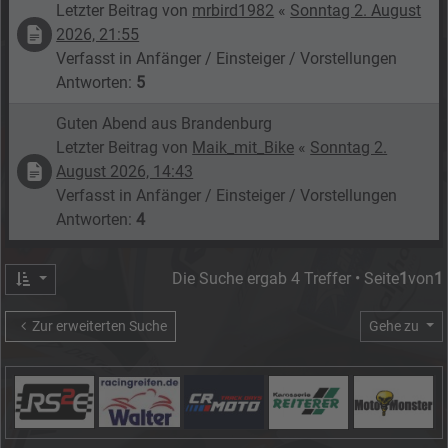
Letzter Beitrag von
mrbird1982
«
Sonntag 2. August
2026, 21:55
Verfasst in
Anfänger / Einsteiger / Vorstellungen
Antworten:
5
Guten Abend aus Brandenburg
Letzter Beitrag von
Maik_mit_Bike
«
Sonntag 2.
August 2026, 14:43
Verfasst in
Anfänger / Einsteiger / Vorstellungen
Antworten:
4
Die Suche ergab 4 Treffer • Seite
1
von
1
Zur erweiterten Suche
Gehe zu