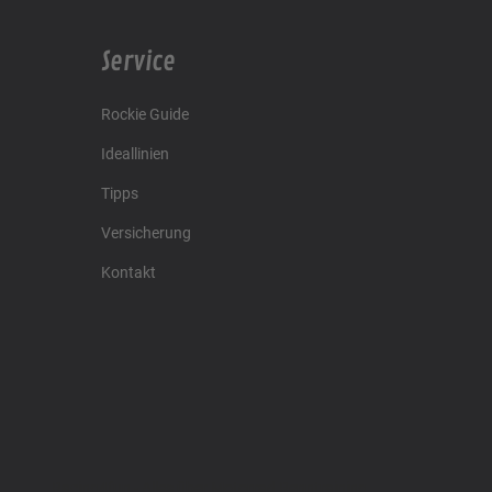
Service
Rockie Guide
Ideallinien
Tipps
Versicherung
Kontakt
Racing4fun - Alles über Motorrad Renntraining