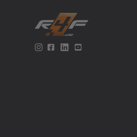
Racing4fun - Alles über Motorrad Renntraining