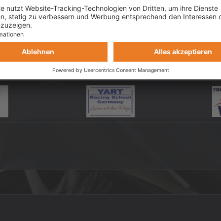
änger / Einsteiger / Vorstellungen