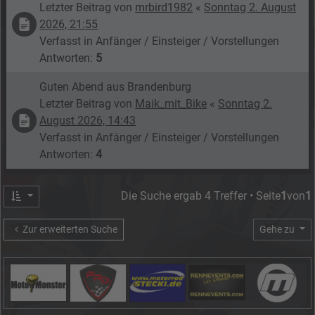
Letzter Beitrag von
mrbird1982
«
Sonntag 2. August
2026, 21:55
Verfasst in
Anfänger / Einsteiger / Vorstellungen
Antworten:
5
Guten Abend aus Brandenburg
Letzter Beitrag von
Maik_mit_Bike
«
Sonntag 2.
August 2026, 14:43
Verfasst in
Anfänger / Einsteiger / Vorstellungen
Antworten:
4
Die Suche ergab 4 Treffer • Seite
1
von
1
Zur erweiterten Suche
Gehe zu