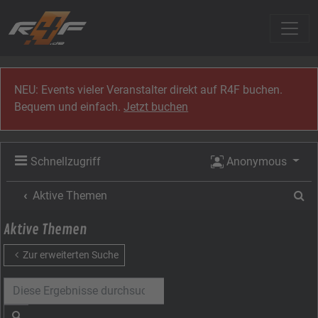
Zum Inhalt
NEU: Events vieler Veranstalter direkt auf R4F buchen.
Bequem und einfach.
Jetzt buchen
Schnellzugriff
Anonymous
Su
Aktive Themen
Aktive Themen
Zur erweiterten Suche
Suche