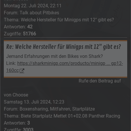
Montag 22. Juli 2024, 22:11
Forum:
Talk about Pitbikes
Thema:
Welche Hersteller für Minigps mit 12" gibt es?
Antworten:
42
Zugriffe:
51766
Re: Welche Hersteller für Minigps mit 12" gibt es?
Jemand Erfahrungen mit den Bikes von Shark?
Link:
https://sharkminigp.com/producto/minigp ... gp12-
160cc
Rufe den Beitrag auf
von
Choose
Samstag 13. Juli 2024, 12:23
Forum:
Boxensharing, Mitfahren, Startplätze
Thema:
Biete Startplatz Mettet 01+02.08 Panther Racing
Antworten:
3
Zugriffe:
3003