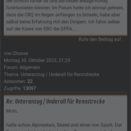
die Schicht runter ist und die neuen Beläge richtig
funktionieren können. Im Forum hatte ich einmal gelesen,
dass die CRQ im Regen anfangen zu bröseln, habe aber
selbst keine Erfahrung mit den Dingern. Ich fahre selber
auf der Kawa von EBC die GPFA...
Rufe den Beitrag auf
von
Choose
Montag 30. Oktober 2023, 21:29
Forum:
Allgemein
Thema:
Unteranzug / Underall für Rennstrecke
Antworten:
22
Zugriffe:
13097
Re: Unteranzug / Underall für Rennstrecke
Moin,
hatte schon Alpinestars, Skeed und einen von Spark. Der