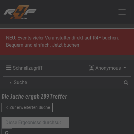
Zum Inhalt
NEU: Events vieler Veranstalter direkt auf R4F buchen.
Bequem und einfach.
Jetzt buchen
Schnellzugriff
Anonymous
Su
Suche
Die Suche ergab 209 Treffer
Zur erweiterten Suche
Suche