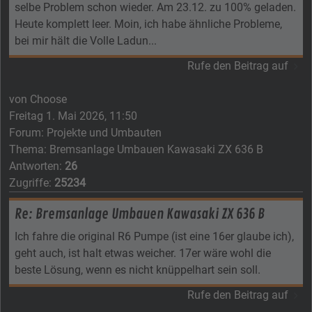
selbe Problem schon wieder. Am 23.12. zu 100% geladen.
Heute komplett leer. Moin, ich habe ähnliche Probleme,
bei mir hält die Volle Ladun...
Rufe den Beitrag auf
von
Choose
Freitag 1. Mai 2026, 11:50
Forum:
Projekte und Umbauten
Thema:
Bremsanlage Umbauen Kawasaki ZX 636 B
Antworten:
26
Zugriffe:
25234
Re: Bremsanlage Umbauen Kawasaki ZX 636 B
Ich fahre die original R6 Pumpe (ist eine 16er glaube ich),
geht auch, ist halt etwas weicher. 17er wäre wohl die
beste Lösung, wenn es nicht knüppelhart sein soll.
Rufe den Beitrag auf