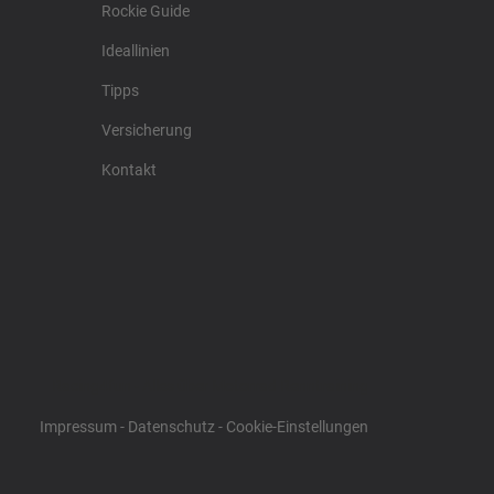
Rockie Guide
Ideallinien
Tipps
Versicherung
Kontakt
Racing4fun - Alles über Motorrad Renntraining
Impressum
-
Datenschutz
-
Cookie-Einstellungen