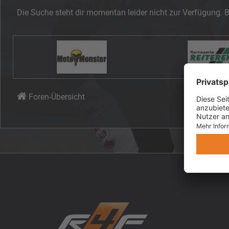
Die Suche steht dir momentan leider nicht zur Verfügung. B
Foren-Übersicht