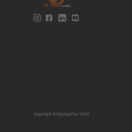
Racing4fun - Alles über Motorrad Renntraining
Copyright © Racing4Fun 2024