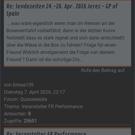
Re: Sendezeiten 24.-26. Apr. 2026 Jerez - GP of
Spain
....was wäre eigentlich wenn man im Rennen an der
Boxeneinfahrt vorbeifährt, dann in der letzten Kurve
feststellt dass es stark regnet und sich dann entschließt
über die Wiese in die Box zu fahren? Frage für einen
Freund Wirklich ernstgemeint die Frage von deinem
Freund ? Dann ist die sofortige Dis...
Rufe den Beitrag auf
von
briese159
Dienstag 7. April 2026, 22:17
Forum:
Quasselecke
Thema:
Veranstalter FR Performance
Antworten:
8
Zugriffe:
29651
Re: Veranstalter FR Performance