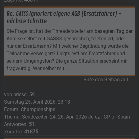
Re: GASSS ignoriert eigene AGB (Ersatzfahrer) -
nächste Schritte
Die Frage ist, hat der Threadersteller am besagten Tag der
Anreise selbst mit GASSS gesprochen, telefoniert, oder
nur der Ersatzmann? Mit welcher Begründung wurde die
Teilnahme verweigert? Liegts evtl am Ersatzfahrer und
seinem Umgangston? Die ganze Situation erscheint mir
fragwürdig. War selber mit...
Rufe den Beitrag auf
von
briese159
Samstag 25. April 2026, 23:18
Forum:
Championships
Thema:
Sendezeiten 24.-26. Apr. 2026 Jerez - GP of Spain
Antworten:
51
Zugriffe:
41875