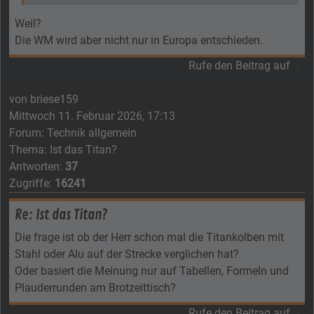
Weil?
Die WM wird aber nicht nur in Europa entschieden.
Rufe den Beitrag auf
von
briese159
Mittwoch 11. Februar 2026, 17:13
Forum:
Technik allgemein
Thema:
Ist das Titan?
Antworten:
37
Zugriffe:
16241
Re: Ist das Titan?
Die frage ist ob der Herr schon mal die Titankolben mit
Stahl oder Alu auf der Strecke verglichen hat?
Oder basiert die Meinung nur auf Tabellen, Formeln und
Plauderrunden am Brotzeittisch?
Rufe den Beitrag auf