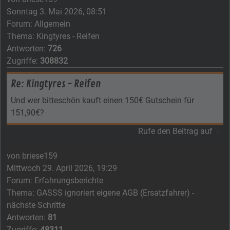
Sonntag 3. Mai 2026, 08:51
Forum:
Allgemein
Thema:
Kingtyres - Reifen
Antworten:
726
Zugriffe:
308832
Re: Kingtyres - Reifen
Und wer bitteschön kauft einen 150€ Gutschein für
151,90€?
Rufe den Beitrag auf
von
briese159
Mittwoch 29. April 2026, 19:29
Forum:
Erfahrungsberichte
Thema:
GASSS ignoriert eigene AGB (Ersatzfahrer) -
nächste Schritte
Antworten:
81
Zugriffe:
48311