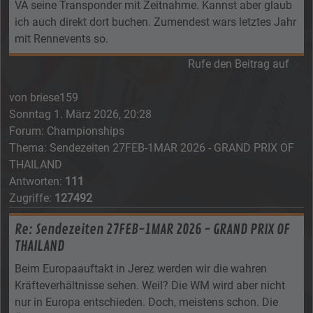
VA seine Transponder mit Zeitnahme. Kannst aber glaub
ich auch direkt dort buchen. Zumendest wars letztes Jahr
mit Rennevents so.
Rufe den Beitrag auf
von
briese159
Sonntag 1. März 2026, 20:28
Forum:
Championships
Thema:
Sendezeiten 27FEB-1MAR 2026 - GRAND PRIX OF
THAILAND
Antworten:
111
Zugriffe:
127492
Re: Sendezeiten 27FEB-1MAR 2026 - GRAND PRIX OF
THAILAND
Beim Europaauftakt in Jerez werden wir die wahren
Kräfteverhältnisse sehen. Weil? Die WM wird aber nicht
nur in Europa entschieden. Doch, meistens schon. Die