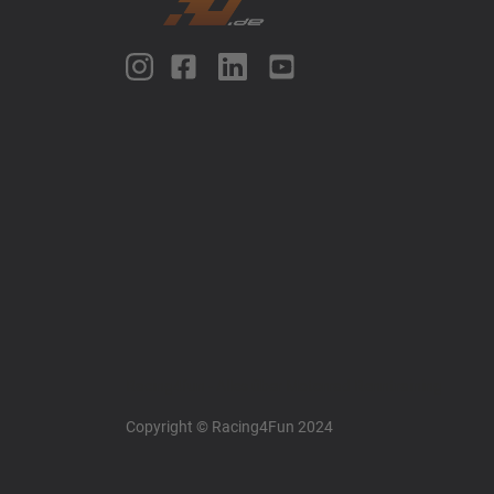
Racing4fun - Alles über Motorrad Renntraining
Copyright © Racing4Fun 2024