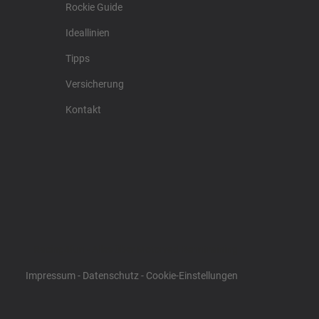
Rockie Guide
Ideallinien
Tipps
Versicherung
Kontakt
Racing4fun - Alles über Motorrad Renntraining
Impressum
-
Datenschutz
-
Cookie-Einstellungen