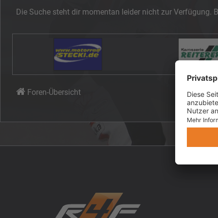
Die Suche steht dir momentan leider nicht zur Verfügung. B
Foren-Übersicht