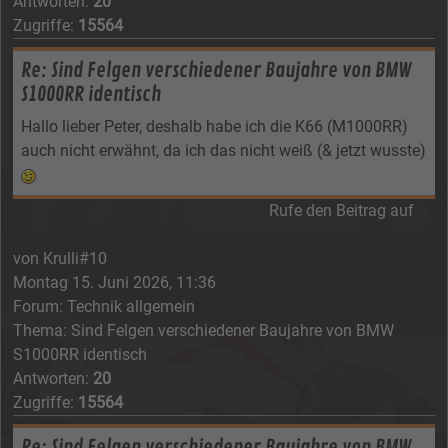
Antworten:
20
Zugriffe:
15564
Re: Sind Felgen verschiedener Baujahre von BMW
S1000RR identisch
Hallo lieber Peter, deshalb habe ich die K66 (M1000RR)
auch nicht erwähnt, da ich das nicht weiß (& jetzt wusste)
Rufe den Beitrag auf
von
Krulli#10
Montag 15. Juni 2026, 11:36
Forum:
Technik allgemein
Thema:
Sind Felgen verschiedener Baujahre von BMW
S1000RR identisch
Antworten:
20
Zugriffe:
15564
Re: Sind Felgen verschiedener Baujahre von BMW