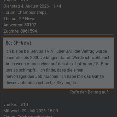
Dienstag 4. August 2026, 11:44
Forum:
Championships
Thema:
GP-News
Antworten:
30197
Zugriffe:
8961594
Re: GP-News
Ich bleibe bei Servus TV AT über SAT, der Vertrag wurde
ebenfalls bis 2030 verlängert :band: Werde ich wohl auch.
Auch wenn manch einer auf den Alex Hofmann / S. Bradl
uns so schimpft... ich finde, dass die einen
hervorragenden Job machen. Ich habe mir das Ganze
dieses Jahr auch schon bei Sky anges...
Rufe den Beitrag auf
von
Krulli#10
Mittwoch 29. Juli 2026, 15:00