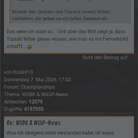
Schade das Jackass und Toprack soweit hinten
rumfahren, die geben so ein tolles Gespann ab.
Das sehe ich auch so... Und aber das Bild zeigt ja, dass
Toprak/Miller genau wissen, wie man es ins Fernsehbild
schafft...
Rufe den Beitrag auf
von
Krulli#10
Donnerstag 7. Mai 2026, 17:02
Forum:
Championships
Thema:
WSBK & WSSP-News
Antworten:
12079
Zugriffe:
4197955
Re: WSBK & WSSP-News
Was ich übrigens nicht verstanden habe, ist wieso