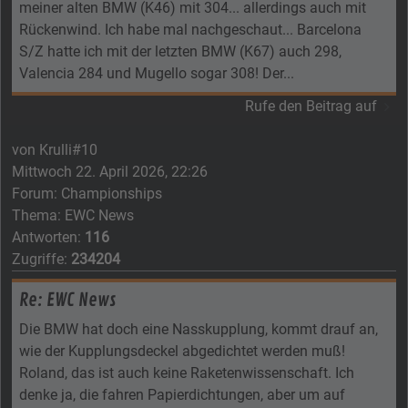
meiner alten BMW (K46) mit 304... allerdings auch mit
Rückenwind. Ich habe mal nachgeschaut... Barcelona
S/Z hatte ich mit der letzten BMW (K67) auch 298,
Valencia 284 und Mugello sogar 308! Der...
Rufe den Beitrag auf
von
Krulli#10
Mittwoch 22. April 2026, 22:26
Forum:
Championships
Thema:
EWC News
Antworten:
116
Zugriffe:
234204
Re: EWC News
Die BMW hat doch eine Nasskupplung, kommt drauf an,
wie der Kupplungsdeckel abgedichtet werden muß!
Roland, das ist auch keine Raketenwissenschaft. Ich
denke ja, die fahren Papierdichtungen, aber um auf