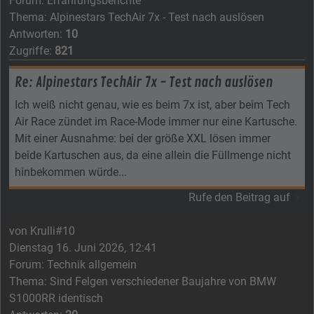
Forum:
Erfahrungsberichte
Thema:
Alpinestars TechAir 7x - Test nach auslösen
Antworten:
10
Zugriffe:
821
Re: Alpinestars TechAir 7x - Test nach auslösen
Ich weiß nicht genau, wie es beim 7x ist, aber beim Tech
Air Race zündet im Race-Mode immer nur eine Kartusche.
Mit einer Ausnahme: bei der größe XXL lösen immer
beide Kartuschen aus, da eine allein die Füllmenge nicht
hinbekommen würde...
Rufe den Beitrag auf
von
Krulli#10
Dienstag 16. Juni 2026, 12:41
Forum:
Technik allgemein
Thema:
Sind Felgen verschiedener Baujahre von BMW
S1000RR identisch