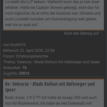
Locatelli die LLP bekam. Vielleicht kann das ja hier einer
erklären. Hätte sie Captain Slowes gekriegt, wäre das für
mich logischer, da er imho der Auslöser war. Olivieria und
auch Locatelli mussten am Kurveneingang weit gehen,
weil sie zu spät auf ...
Rufe den Beitrag auf
von
Krulli#10
Mittwoch 22. April 2026, 22:54
Forum:
Erfahrungsberichte
Thema:
Valencia - Blade Rollout mit Hafeneger und Speer
Antworten:
16
Zugriffe:
29816
Re: Valencia - Blade Rollout mit Hafeneger und
Speer
Boah, krass. 2 9 3 ?!? Ich hatte da knapp 260 und auch
nur mit Rückenwind. Ich habe da nen Datensatz mit