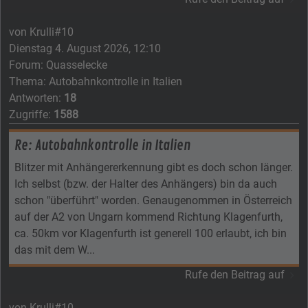
von
Krulli#10
Dienstag 4. August 2026, 12:10
Forum:
Quasselecke
Thema:
Autobahnkontrolle in Italien
Antworten:
18
Zugriffe:
1588
Re: Autobahnkontrolle in Italien
Blitzer mit Anhängererkennung gibt es doch schon länger.
Ich selbst (bzw. der Halter des Anhängers) bin da auch
schon "überführt" worden. Genaugenommen in Österreich
auf der A2 von Ungarn kommend Richtung Klagenfurth,
ca. 50km vor Klagenfurth ist generell 100 erlaubt, ich bin
das mit dem W...
Rufe den Beitrag auf
von
Krulli#10