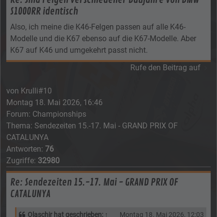
S1000RR identisch
Also, ich meine die K46-Felgen passen auf alle K46-
Modelle und die K67 ebenso auf die K67-Modelle. Aber
K67 auf K46 und umgekehrt passt nicht.
Rufe den Beitrag auf
von
Krulli#10
Montag 18. Mai 2026, 16:46
Forum:
Championships
Thema:
Sendezeiten 15.-17. Mai - GRAND PRIX OF
CATALUNYA
Antworten:
76
Zugriffe:
32980
Re: Sendezeiten 15.-17. Mai - GRAND PRIX OF
CATALUNYA
Olaschir
hat geschrieben:
↑
Montag 18. Mai 2026, 12:03