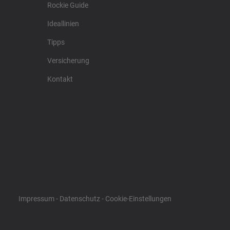
Rockie Guide
Ideallinien
Tipps
Versicherung
Kontakt
Racing4fun - Alles über Motorrad Renntraining
Impressum
-
Datenschutz
-
Cookie-Einstellungen