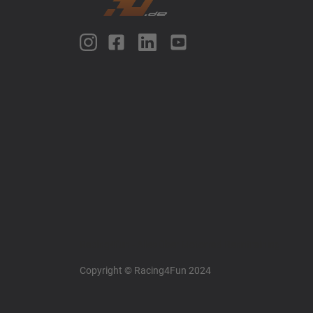
Racing4fun - Alles über Motorrad Renntraining
Copyright © Racing4Fun 2024