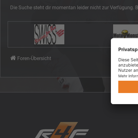
Die Suche steht dir momentan leider nicht zur Verfügung. B
Foren-Übersicht