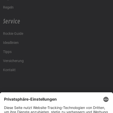
Regeln
Service
Rockie Guide
Ideallinien
Tipps
Versicherung
Kontakt