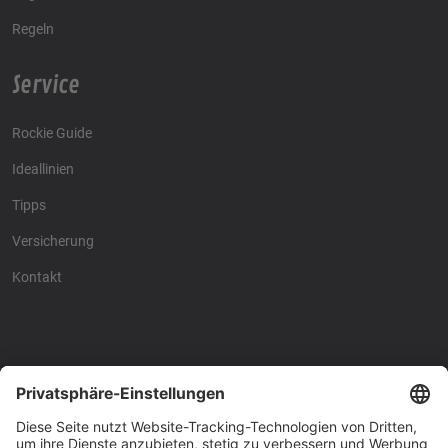
Regeln
Service
Rockie Guide
Ideallinien
Tipps
Versicherung
Kontakt