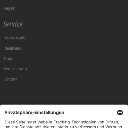
Regeln
Service
Rockie Guide
Ideallinien
Tipps
Versicherung
Kontakt