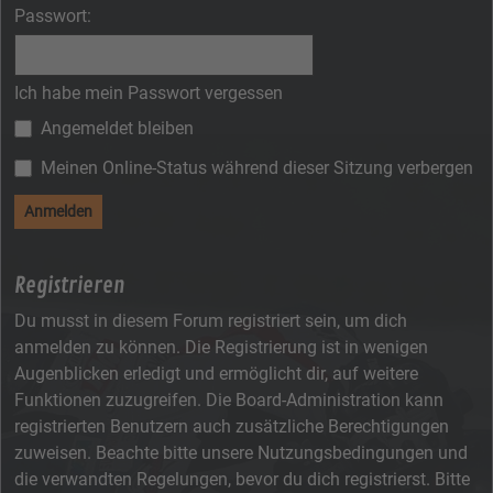
Passwort:
Ich habe mein Passwort vergessen
Angemeldet bleiben
Meinen Online-Status während dieser Sitzung verbergen
Registrieren
Du musst in diesem Forum registriert sein, um dich
anmelden zu können. Die Registrierung ist in wenigen
Augenblicken erledigt und ermöglicht dir, auf weitere
Funktionen zuzugreifen. Die Board-Administration kann
registrierten Benutzern auch zusätzliche Berechtigungen
zuweisen. Beachte bitte unsere Nutzungsbedingungen und
die verwandten Regelungen, bevor du dich registrierst. Bitte