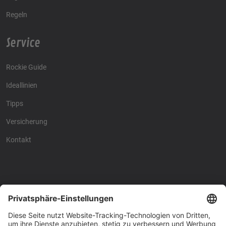
Regeln
Service
Rockie Guide
Ideallinien
Tipps
Versicherung
Kontakt