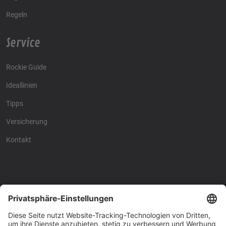
Regeln
Service
Rockie Guide
Ideallinien
Tipps
Versicherung
Kontakt