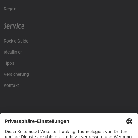
Regeln
Service
Rockie Guide
Ideallinien
Tipps
Versicherung
Kontakt