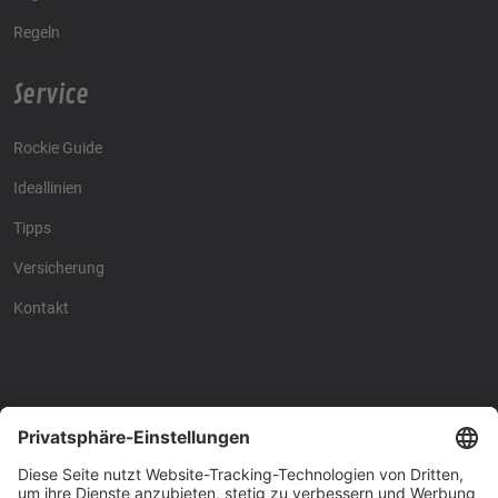
Regeln
Service
Rockie Guide
Ideallinien
Tipps
Versicherung
Kontakt