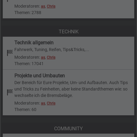
Moderatoren:
,
as
Chris
Themen: 2788
TECHNIK
Technik allgemein
Fahrwerk, Tuning, Reifen, Tips&Tricks,...
Moderatoren:
,
as
Chris
Themen: 17041
Projekte und Umbauten
Der Bereich für Eure Projekte, Um- und Aufbauten. Auch Tips
und Tricks zu Feinheiten, aber keine Standardthemen wie: so
wechselte ich die Bremsbeläge.
Moderatoren:
,
as
Chris
Themen: 60
COMMUNITY