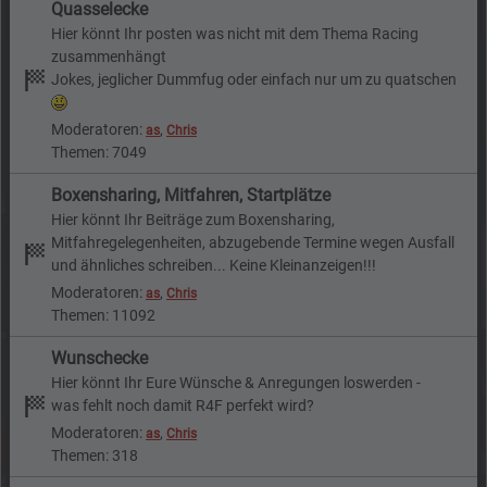
Quasselecke
Hier könnt Ihr posten was nicht mit dem Thema Racing
zusammenhängt
Jokes, jeglicher Dummfug oder einfach nur um zu quatschen
Moderatoren:
,
as
Chris
Themen: 7049
Boxensharing, Mitfahren, Startplätze
Hier könnt Ihr Beiträge zum Boxensharing,
Mitfahregelegenheiten, abzugebende Termine wegen Ausfall
und ähnliches schreiben... Keine Kleinanzeigen!!!
Moderatoren:
,
as
Chris
Themen: 11092
Wunschecke
Hier könnt Ihr Eure Wünsche & Anregungen loswerden -
was fehlt noch damit R4F perfekt wird?
Moderatoren:
,
as
Chris
Themen: 318