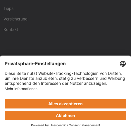
Tipps
Versicherung
Kontakt
Racing4fun - Alles über
Racing4fun - Alles über
Motorrad Renntraining
Motorrad Renntraining
Copyright © Racing4Fun 2024
Impressum
-
Datenschutz
-
Cookie-Einstellungen