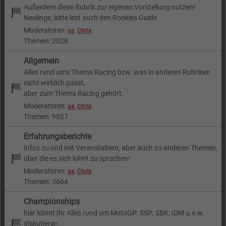
Außerdem diese Rubrik zur eigenen Vorstellung nutzen!
Neulinge, bitte lest auch den Rookies Guide.
Moderatoren:
,
as
Chris
Themen: 2028
Allgemein
Alles rund ums Thema Racing bzw. was in anderen Rubriken
nicht wirklich passt,
aber zum Thema Racing gehört.
Moderatoren:
,
as
Chris
Themen: 9027
Erfahrungsberichte
Infos zu und mit Veranstaltern, aber auch zu anderen Themen,
über die es sich lohnt zu sprechen!
Moderatoren:
,
as
Chris
Themen: 3664
Championships
hier könnt Ihr Alles rund um MotoGP; SSP; SBK; IDM u.s.w.
diskutieren...