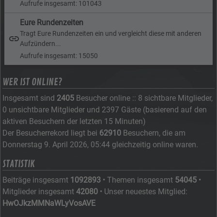
Aufrufe insgesamt: 101043
Eure Rundenzeiten
Tragt Eure Rundenzeiten ein und vergleicht diese mit anderen
Aufzündern...
Aufrufe insgesamt: 15050
WER IST ONLINE?
Insgesamt sind
2405
Besucher online :: 8 sichtbare Mitglieder,
0 unsichtbare Mitglieder und 2397 Gäste (basierend auf den
aktiven Besuchern der letzten 15 Minuten)
Der Besucherrekord liegt bei
62910
Besuchern, die am
Donnerstag 9. April 2026, 05:44 gleichzeitig online waren.
STATISTIK
Beiträge insgesamt
1092893
• Themen insgesamt
54045
•
Mitglieder insgesamt
42080
• Unser neuestes Mitglied:
HwOJkzMMNaWLyVosAVE