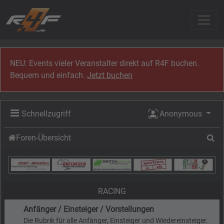
Zum Inhalt
NEU: Events vieler Veranstalter direkt auf R4F buchen.
Bequem und einfach.
Jetzt buchen
Schnellzugriff
Anonymous
Su
Foren-Übersicht
RACING
Anfänger / Einsteiger / Vorstellungen
Die Rubrik für alle Anfänger, Einsteiger und Wiedereinsteiger.