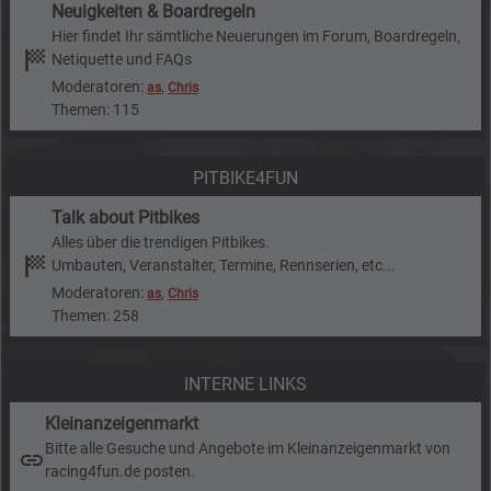
Neuigkeiten & Boardregeln
Hier findet Ihr sämtliche Neuerungen im Forum, Boardregeln,
Netiquette und FAQs
Moderatoren:
,
as
Chris
Themen: 115
PITBIKE4FUN
Talk about Pitbikes
Alles über die trendigen Pitbikes.
Umbauten, Veranstalter, Termine, Rennserien, etc...
Moderatoren:
,
as
Chris
Themen: 258
INTERNE LINKS
Kleinanzeigenmarkt
Bitte alle Gesuche und Angebote im Kleinanzeigenmarkt von
racing4fun.de posten.