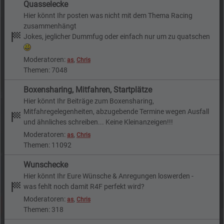
Quasselecke
Hier könnt Ihr posten was nicht mit dem Thema Racing
zusammenhängt
Jokes, jeglicher Dummfug oder einfach nur um zu quatschen
Moderatoren:
,
as
Chris
Themen: 7048
Boxensharing, Mitfahren, Startplätze
Hier könnt Ihr Beiträge zum Boxensharing,
Mitfahregelegenheiten, abzugebende Termine wegen Ausfall
und ähnliches schreiben... Keine Kleinanzeigen!!!
Moderatoren:
,
as
Chris
Themen: 11092
Wunschecke
Hier könnt Ihr Eure Wünsche & Anregungen loswerden -
was fehlt noch damit R4F perfekt wird?
Moderatoren:
,
as
Chris
Themen: 318