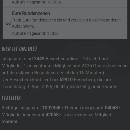
Aufrufe insgesamt: 101036
Eure Rundenzeiten
Tragt Eure Rundenzeiten ein und vergleicht diese mit anderen
Aufzündern...
Aufrufe insgesamt: 15050
WER IST ONLINE?
Insgesamt sind
2449
Besucher online :: 13 sichtbare
Mitglieder, 1 unsichtbares Mitglied und 2435 Gäste (basierend
auf den aktiven Besuchern der letzten 15 Minuten)
Der Besucherrekord liegt bei
62910
Besuchern, die am
Donnerstag 9. April 2026, 05:44 gleichzeitig online waren.
STATISTIK
Beiträge insgesamt
1092858
• Themen insgesamt
54043
•
Mitglieder insgesamt
42058
• Unser neuestes Mitglied:
manner