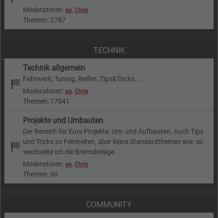
Moderatoren:
,
as
Chris
Themen: 2787
TECHNIK
Technik allgemein
Fahrwerk, Tuning, Reifen, Tips&Tricks,...
Moderatoren:
,
as
Chris
Themen: 17041
Projekte und Umbauten
Der Bereich für Eure Projekte, Um- und Aufbauten. Auch Tips
und Tricks zu Feinheiten, aber keine Standardthemen wie: so
wechselte ich die Bremsbeläge.
Moderatoren:
,
as
Chris
Themen: 60
COMMUNITY