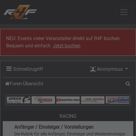
Zum Inhalt
NEU: Events vieler Veranstalter direkt auf R4F buchen.
Bequem und einfach.
Jetzt buchen
Schnellzugriff
Anonymous
Su
Foren-Übersicht
RACING
Anfänger / Einsteiger / Vorstellungen
Die Rubrik für alle Anfänger, Einsteiger und Wiedereinsteiger.