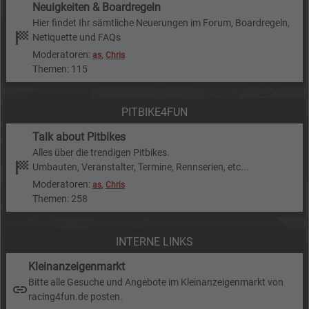
Neuigkeiten & Boardregeln
Hier findet Ihr sämtliche Neuerungen im Forum, Boardregeln,
Netiquette und FAQs
Moderatoren:
,
as
Chris
Themen: 115
PITBIKE4FUN
Talk about Pitbikes
Alles über die trendigen Pitbikes.
Umbauten, Veranstalter, Termine, Rennserien, etc...
Moderatoren:
,
as
Chris
Themen: 258
INTERNE LINKS
Kleinanzeigenmarkt
Bitte alle Gesuche und Angebote im Kleinanzeigenmarkt von
racing4fun.de posten.