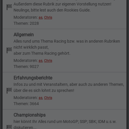
Außerdem diese Rubrik zur eigenen Vorstellung nutzen!
Neulinge, bitte lest auch den Rookies Guide.
Moderatoren:
,
as
Chris
Themen: 2028
Allgemein
Alles rund ums Thema Racing bzw. was in anderen Rubriken
nicht wirklich passt,
aber zum Thema Racing gehört.
Moderatoren:
,
as
Chris
Themen: 9027
Erfahrungsberichte
Infos zu und mit Veranstaltern, aber auch zu anderen Themen,
über die es sich lohnt zu sprechen!
Moderatoren:
,
as
Chris
Themen: 3664
Championships
hier könnt Ihr Alles rund um MotoGP; SSP; SBK; IDM u.s.w.
diskutieren...