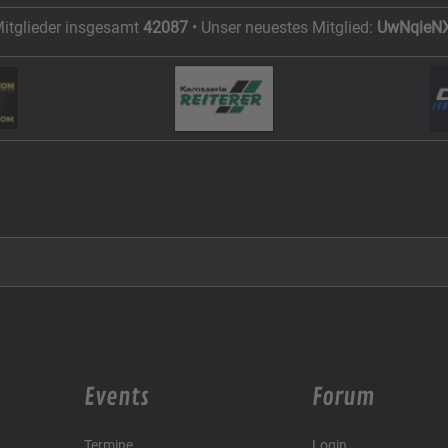
Mitglieder insgesamt
42087
• Unser neuestes Mitglied:
UwNqieN
Events
Forum
Termine
Login