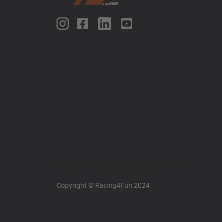
Racing4fun - Alles über Motorrad Renntraining
Copyright © Racing4Fun 2024