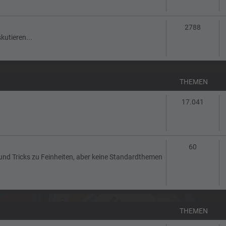
Themen
2788
kutieren...
THEMEN
Theme
17.041
Themen
60
 und Tricks zu Feinheiten, aber keine Standardthemen
THEMEN