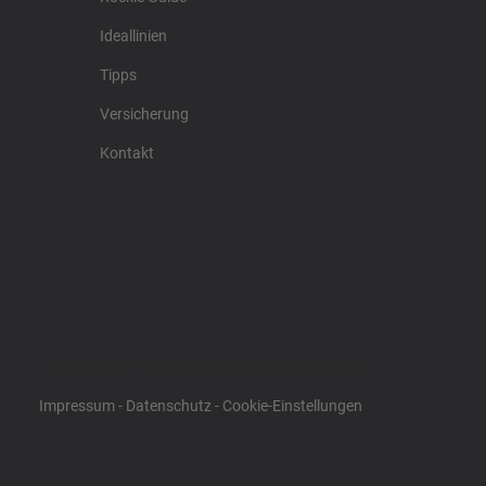
Ideallinien
Tipps
Versicherung
Kontakt
Racing4fun - Alles über Motorrad Renntraining
Impressum
-
Datenschutz
-
Cookie-Einstellungen