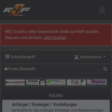
Zum Inhalt
NEU: Events vieler Veranstalter direkt auf R4F buchen.
Bequem und einfach.
Jetzt buchen
Schnellzugriff
Anonymous
Su
Foren-Übersicht
RACING
Anfänger / Einsteiger / Vorstellungen
Die Rubrik für alle Anfänger, Einsteiger und Wiedereinsteiger.