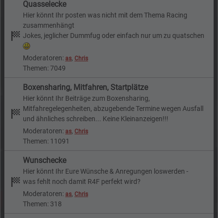
Quasselecke
Hier könnt Ihr posten was nicht mit dem Thema Racing
zusammenhängt
Jokes, jeglicher Dummfug oder einfach nur um zu quatschen
Moderatoren:
,
as
Chris
Themen: 7049
Boxensharing, Mitfahren, Startplätze
Hier könnt Ihr Beiträge zum Boxensharing,
Mitfahregelegenheiten, abzugebende Termine wegen Ausfall
und ähnliches schreiben... Keine Kleinanzeigen!!!
Moderatoren:
,
as
Chris
Themen: 11091
Wunschecke
Hier könnt Ihr Eure Wünsche & Anregungen loswerden -
was fehlt noch damit R4F perfekt wird?
Moderatoren:
,
as
Chris
Themen: 318