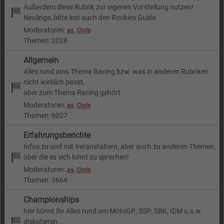
Außerdem diese Rubrik zur eigenen Vorstellung nutzen!
Neulinge, bitte lest auch den Rookies Guide.
Moderatoren:
,
as
Chris
Themen: 2028
Allgemein
Alles rund ums Thema Racing bzw. was in anderen Rubriken
nicht wirklich passt,
aber zum Thema Racing gehört.
Moderatoren:
,
as
Chris
Themen: 9027
Erfahrungsberichte
Infos zu und mit Veranstaltern, aber auch zu anderen Themen,
über die es sich lohnt zu sprechen!
Moderatoren:
,
as
Chris
Themen: 3664
Championships
hier könnt Ihr Alles rund um MotoGP; SSP; SBK; IDM u.s.w.
diskutieren...