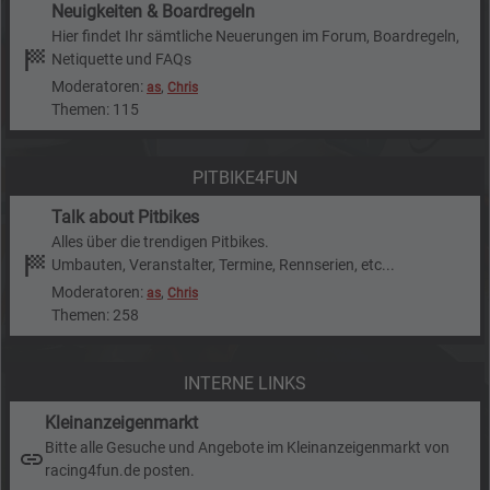
Neuigkeiten & Boardregeln
Hier findet Ihr sämtliche Neuerungen im Forum, Boardregeln,
Netiquette und FAQs
Moderatoren:
,
as
Chris
Themen: 115
PITBIKE4FUN
Talk about Pitbikes
Alles über die trendigen Pitbikes.
Umbauten, Veranstalter, Termine, Rennserien, etc...
Moderatoren:
,
as
Chris
Themen: 258
INTERNE LINKS
Kleinanzeigenmarkt
Bitte alle Gesuche und Angebote im Kleinanzeigenmarkt von
racing4fun.de posten.