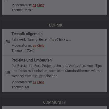
Moderatoren:
,
as
Chris
Themen: 2787
TECHNIK
Technik allgemein
Fahrwerk, Tuning, Reifen, Tips&Tricks,...
Moderatoren:
,
as
Chris
Themen: 17041
Projekte und Umbauten
Der Bereich für Eure Projekte, Um- und Aufbauten. Auch Tips
und Tricks zu Feinheiten, aber keine Standardthemen wie: so
wechselte ich die Bremsbeläge.
Moderatoren:
,
as
Chris
Themen: 60
COMMUNITY