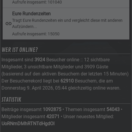
Aufrufe insgesamt: 101040
Eure Rundenzeiten
Tragt Eure Rundenzeiten ein und vergleicht diese mit anderen
Aufzündern...
Aufrufe insgesamt: 15050
WER IST ONLINE?
Insgesamt sind
3924
Besucher online :: 12 sichtbare
Mitglieder, 3 unsichtbare Mitglieder und 3909 Gäste
(basierend auf den aktiven Besuchern der letzten 15 Minuten)
Der Besucherrekord liegt bei
62910
Besuchern, die am
Donnerstag 9. April 2026, 05:44 gleichzeitig online waren.
STATISTIK
Beiträge insgesamt
1092875
• Themen insgesamt
54043
•
Mitglieder insgesamt
42071
• Unser neuestes Mitglied:
UoRNmDMhRTNTdHgdOl