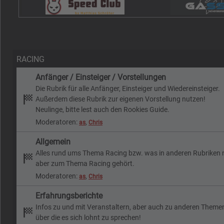
RACING
Anfänger / Einsteiger / Vorstellungen
Die Rubrik für alle Anfänger, Einsteiger und Wiedereinsteiger.
Außerdem diese Rubrik zur eigenen Vorstellung nutzen!
Neulinge, bitte lest auch den Rookies Guide.
Moderatoren:
,
as
Chris
Allgemein
Alles rund ums Thema Racing bzw. was in anderen Rubriken ni
aber zum Thema Racing gehört.
Moderatoren:
,
as
Chris
Erfahrungsberichte
Infos zu und mit Veranstaltern, aber auch zu anderen Theme
über die es sich lohnt zu sprechen!