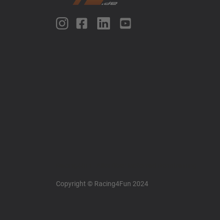
Racing4fun - Alles über Motorrad Renntraining
Copyright © Racing4Fun 2024