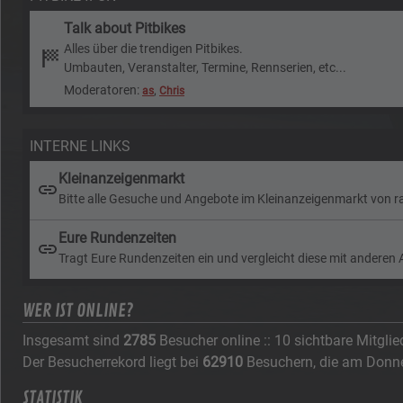
Talk about Pitbikes
Alles über die trendigen Pitbikes.
Umbauten, Veranstalter, Termine, Rennserien, etc...
Moderatoren:
,
as
Chris
INTERNE LINKS
Kleinanzeigenmarkt
Bitte alle Gesuche und Angebote im Kleinanzeigenmarkt von r
Eure Rundenzeiten
Tragt Eure Rundenzeiten ein und vergleicht diese mit anderen 
WER IST ONLINE?
Insgesamt sind
2785
Besucher online :: 10 sichtbare Mitgli
Der Besucherrekord liegt bei
62910
Besuchern, die am Donners
STATISTIK