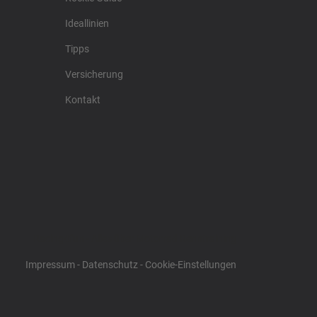
Ideallinien
Tipps
Versicherung
Kontakt
Racing4fun - Alles über Motorrad Renntraining
Impressum
-
Datenschutz
-
Cookie-Einstellungen