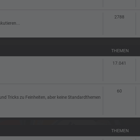
Themen
2788
kutieren...
THEMEN
Theme
17.041
Themen
60
 und Tricks zu Feinheiten, aber keine Standardthemen
THEMEN