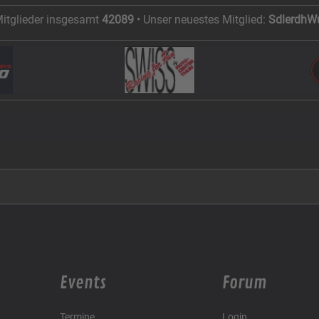
Mitglieder insgesamt
42089
• Unser neuestes Mitglied:
SdlerdhW
Events
Forum
Termine
Login