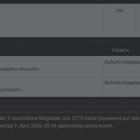
Themen
258
THEMEN
Aufrufe insges
acing4fun.de posten.
Aufrufe insges
Aufzündern...
eder, 0 unsichtbare Mitglieder und 2775 Gäste (basierend auf de
tag 9. April 2026, 05:44 gleichzeitig online waren.